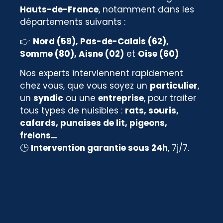
Hauts-de-France
, notamment dans les
départements suivants :
👉
Nord (59), Pas-de-Calais (62),
Somme (80), Aisne (02)
et
Oise (60)
Nos experts interviennent rapidement
chez vous, que vous soyez un
particulier
,
un
syndic
ou une
entreprise
, pour traiter
tous types de nuisibles :
rats, souris,
cafards, punaises de lit, pigeons,
frelons…
🕒
Intervention garantie sous 24h
, 7j/7.