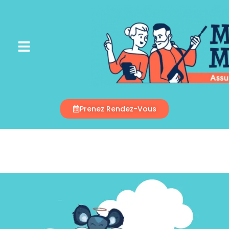
Appelez-Nous
Prenez Rendez-Vous