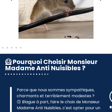
🦸 Pourquoi Choisir Monsieur
Madame Anti Nuisibles ?
Parce que nous sommes sympathiques,
charmants et terriblement modestes ?
🙃 Blague à part, faire le choix de Monsieur
Madame Anti Nuisibles, c'est opter pour un
P
R
C