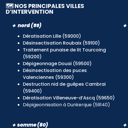
🗺️ NOS PRINCIPALES VILLES
D’INTERVENTION
🔹
nord (59)

Dératisation Lille (59000)
Désinsectisation Roubaix (59100)
Traitement punaise de lit Tourcoing
(59200)
Dépigeonnage Douai (59500)
Désinsectisation des puces
Valenciennes (59300)
Destruction nid de guêpes Cambrai
(59400)
Dératisation Villeneuve-d’Ascq (59650)
Dépigeonnisation à Dunkerque (59140)
🔹 somme (80)
🔹