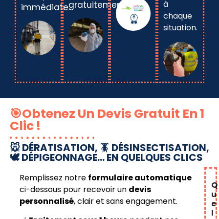
à
gratuitement.
immédiate.
chaque
situation.
🎯Obtenez Un Devis Gratuit En 1
Clic !
🐭 DÉRATISATION, 🪳 DÉSINSECTISATION,
🕊️ DÉPIGEONNAGE… EN QUELQUES CLICS
Remplissez notre
formulaire automatique
Q
ci-dessous pour recevoir un
devis
u
personnalisé
, clair et sans engagement.
e
l