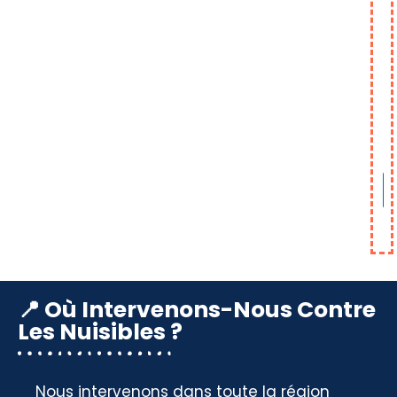
📍 Où Intervenons-Nous Contre
Les Nuisibles ?
Nous intervenons dans toute la région