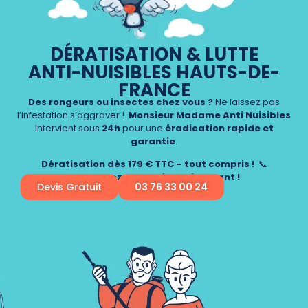
DÉRATISATION & LUTTE
ANTI-NUISIBLES HAUTS-DE-
FRANCE
Des rongeurs ou insectes chez vous ?
Ne laissez pas
l’infestation s’aggraver !
Monsieur Madame Anti Nuisibles
intervient sous
24h
pour une
éradication rapide et
garantie
.
Dératisation dès 179 € TTC – tout compris !
📞
Contactez-nous dès maintenant !
Devis Gratuit
03 76 33 00 24