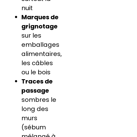
nuit
Marques de
grignotage
sur les
emballages
alimentaires,
les câbles
ou le bois
Traces de
passage
sombres le
long des
murs
(sébum
mélangé à