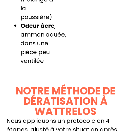
la
poussière)
Odeur âcre
,
ammoniaquée,
dans une
pièce peu
ventilée
NOTRE MÉTHODE DE
DÉRATISATION À
WATTRELOS
Nous appliquons un protocole en 4
étapes, ajusté à votre situation après