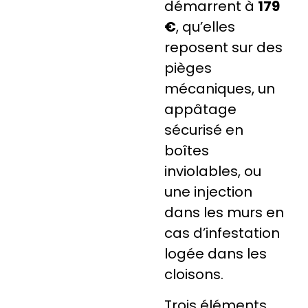
démarrent à
179
€
, qu’elles
reposent sur des
pièges
mécaniques, un
appâtage
sécurisé en
boîtes
inviolables, ou
une injection
dans les murs en
cas d’infestation
logée dans les
cloisons.
Trois éléments