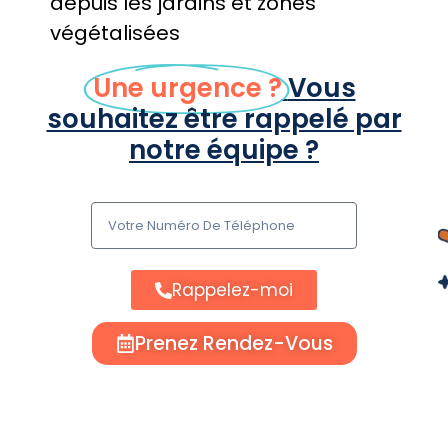
depuis les jardins et zones
végétalisées
Une urgence ?
Vous
souhaitez être rappelé par
notre équipe ?
Rappelez-moi
Prenez Rendez-Vous