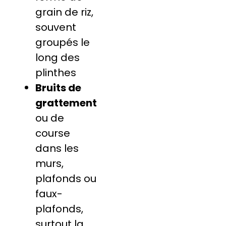
grain de riz,
souvent
groupés le
long des
plinthes
Bruits de
grattement
ou de
course
dans les
murs,
plafonds ou
faux-
plafonds,
surtout la