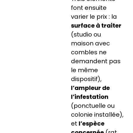
font ensuite
varier le prix : la
surface à traiter
(studio ou
maison avec
combles ne
demandent pas
le même
dispositif),
l’ampleur de
l’infestation
(ponctuelle ou
colonie installée),
et
l’espèce
concernée
(rat