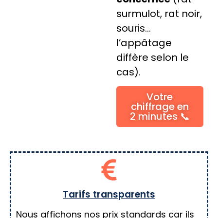
surmulot, rat noir,
souris…
l’appâtage
diffère selon le
cas).
Votre
chiffrage en
2 minutes 📞
Tarifs transparents
Nous affichons nos prix standards car ils