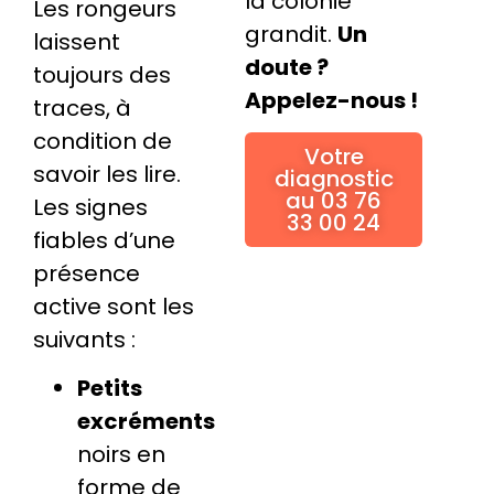
la colonie
Les rongeurs
grandit.
Un
laissent
doute ?
toujours des
Appelez-nous !
traces, à
condition de
Votre
savoir les lire.
diagnostic
au 03 76
Les signes
33 00 24
fiables d’une
présence
active sont les
suivants :
Petits
excréments
noirs en
forme de