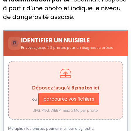
à partir d’une photo et indique le niveau
de dangerosité associé.
IDENTIFIER UN NUISIBLE
Envoyez jusqu'à 3 photos pour un diagnostic précis
Déposez jusqu'à
3 photos
ici
parcourez vos fichiers
ou
JPG, PNG, WEBP · max 5 Mo par photo
Multipliez les photos pour un meilleur diagnostic :