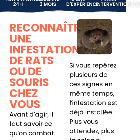
24H
3 MOIS
D'EXPÉRIENCE
INTERVENTIONS/
RECONNAÎTRE
UNE
INFESTATION
DE RATS
Si vous repérez
OU DE
plusieurs de
SOURIS
ces signes en
CHEZ
même temps,
VOUS
l’infestation est
déjà installée.
Avant d’agir, il
Plus vous
faut savoir ce
attendez, plus
qu’on combat.