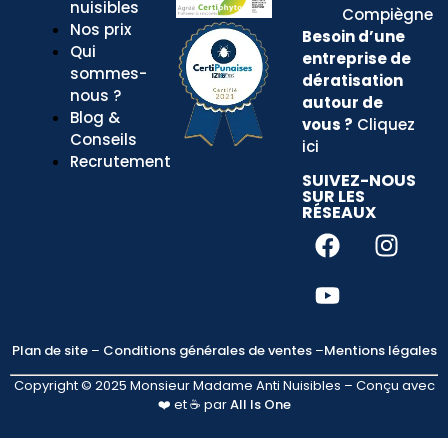
nuisibles
Compiègne
Nos prix
Besoin d’une
Qui
entreprise
de
sommes-
dératisation
nous ?
autour de
Blog &
vous ?
Cliquez
Conseils
ici
Recrutement
SUIVEZ-NOUS
SUR LES
RÉSEAUX
Plan de site
–
Conditions générales de ventes
–
Mentions légales
Copyright © 2025 Monsieur Madame Anti Nuisibles – Conçu avec
❤️ et ☕ par
All Is One