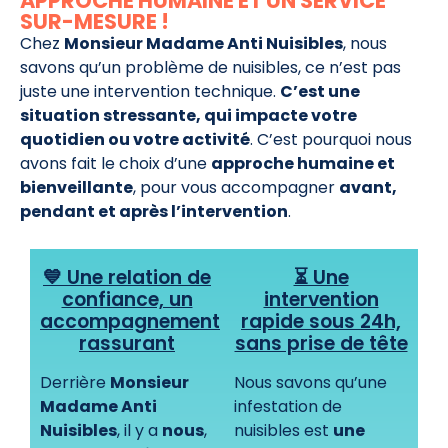
APPROCHE HUMAINE ET UN SERVICE
SUR-MESURE !
Chez
Monsieur Madame Anti Nuisibles
, nous
savons qu’un problème de nuisibles, ce n’est pas
juste une intervention technique.
C’est une
situation stressante, qui impacte votre
quotidien ou votre activité
. C’est pourquoi nous
avons fait le choix d’une
approche humaine et
bienveillante
, pour vous accompagner
avant,
pendant et après l’intervention
.
💙 Une relation de
⏳ Une
confiance, un
intervention
accompagnement
rapide sous 24h,
rassurant
sans prise de tête
Derrière
Monsieur
Nous savons qu’une
Madame Anti
infestation de
Nuisibles
, il y a
nous
,
nuisibles est
une