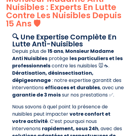
Nuisibles : Experts En Lutte
Contre Les Nuisibles Depuis
15 Ans 🛡️
🔍 Une Expertise Complète En
Lutte Anti-Nuisibles
Depuis plus de
15 ans
,
Monsieur Madame
Anti Nuisibles
protège
les particuliers et les
professionnels
contre les nuisibles 🐭🦟.
Dératisation, désinsectisation,
dépigeonnage
: notre expertise garantit des
interventions
efficaces et durables
, avec une
garantie de 3 mois
sur nos prestations ✅.
Nous savons à quel point la présence de
nuisibles peut impacter
votre confort et
votre activité
. C’est pourquoi nous
intervenons
rapidement, sous 24h
, avec des
solutions adaptées et respectueuses de