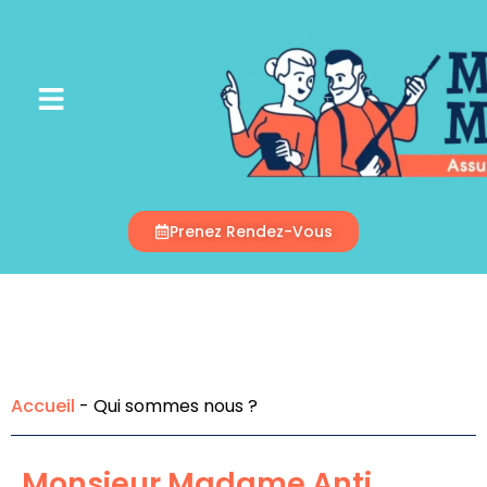
Appelez-Nous
Prenez Rendez-Vous
Accueil
-
Qui sommes nous ?
Monsieur Madame Anti