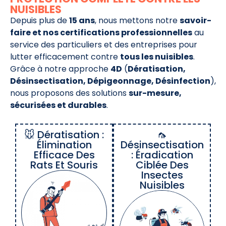
NUISIBLES
Depuis plus de
15 ans
, nous mettons notre
savoir-
faire et nos certifications professionnelles
au
service des particuliers et des entreprises pour
lutter efficacement contre
tous les nuisibles
.
Grâce à notre approche
4D
(
Dératisation,
Désinsectisation, Dépigeonnage, Désinfection
),
nous proposons des solutions
sur-mesure,
sécurisées et durables
.
🐭 Dératisation :
🦟
Élimination
Désinsectisation
Efficace Des
: Éradication
Rats Et Souris
Ciblée Des
Insectes
Nuisibles