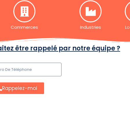
Commerces
Industries
Lo
itez être rappelé par notre équipe ?
Rappelez-moi