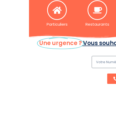
Particuliers
Restaurants
Une urgence ?
Vous souha