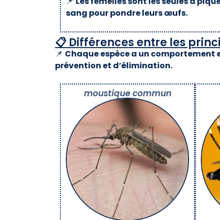
📌
Les femelles sont les seules à pique
sang pour pondre leurs œufs.
📋 Différences entre les pri
📌
Chaque espèce a un comportement et 
prévention et d’élimination.
moustique commun