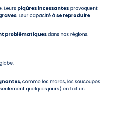
e. Leurs
piqûres incessantes
provoquent
graves
. Leur capacité à
se reproduire
nt problématiques
dans nos régions.
globe.
agnantes
, comme les mares, les soucoupes
 seulement quelques jours) en fait un