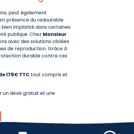
ante, peut également
en présence du redoutable
s bien implanté dans certaines
anté publique. Chez
Monsieur
ons avec des solutions ciblées
ones de reproduction. Grâce à
protection durable contre ces
 de 179€ TTC
tout compris et
 un devis gratuit et une