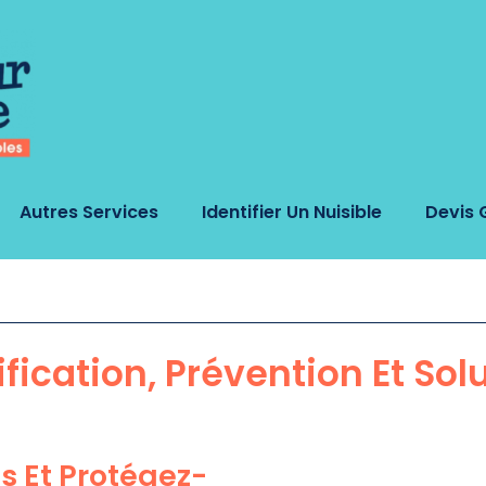
Autres Services
Identifier Un Nuisible
Devis 
ification, Prévention Et Sol
s Et Protégez-