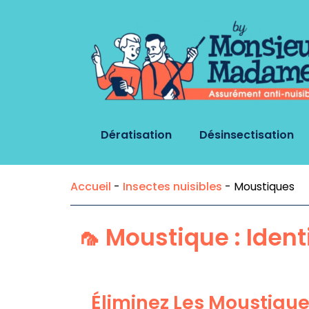
Dératisation
Désinsectisation
Accueil
-
Insectes nuisibles
-
Moustiques
🦟 Moustique : Ident
Éliminez Les Moustique