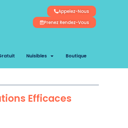
Appelez-Nous
Prenez Rendez-Vous
Gratuit
Nuisibles
Boutique
utions Efficaces