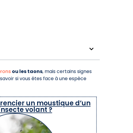
rons
ou les taons
, mais certains signes
savoir si vous êtes face à une espèce
rencier un moustique d’un
insecte volant ?