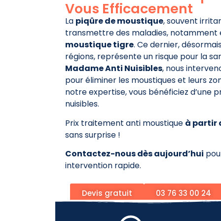
Vous Efficacement
La
piqûre de moustique
, souvent irrit
transmettre des maladies, notamment 
moustique tigre
. Ce dernier, désormai
régions, représente un risque pour la s
Madame Anti Nuisibles
, nous interven
pour éliminer les moustiques et leurs z
notre expertise, vous bénéficiez d’une 
nuisibles.
Prix traitement anti moustique
à partir
sans surprise !
Contactez-nous dès aujourd’hui
pour
intervention rapide.
Devis gratuit
03 76 33 00 24