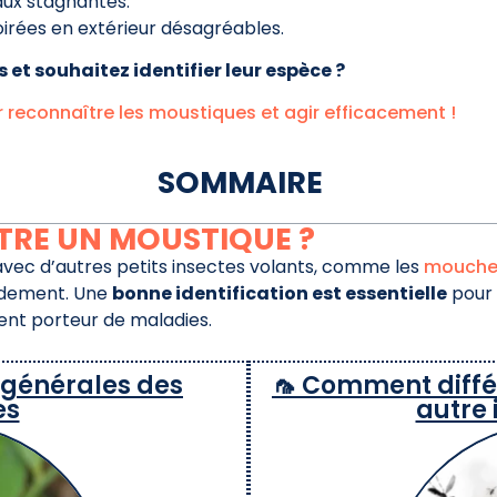
aux stagnantes.
soirées en extérieur désagréables.
et souhaitez identifier leur espèce ?
our reconnaître les moustiques et agir efficacement !
SOMMAIRE
RE UN MOUSTIQUE ?
vec d’autres petits insectes volants, comme les
mouche
pidement. Une
bonne identification est essentielle
pour 
nt porteur de maladies.
s générales des
🦟 Comment diffé
es
autre 