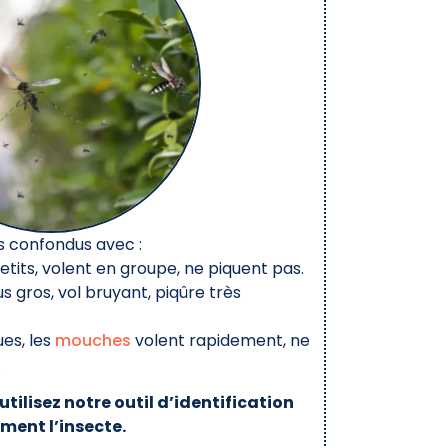
s confondus avec :
petits, volent en groupe, ne piquent pas.
s gros, vol bruyant, piqûre très
ues, les
mouches
volent rapidement, ne
.
utilisez notre outil d’identification
ment l’insecte.