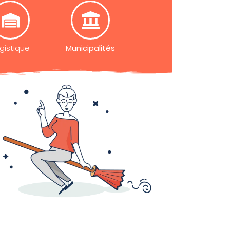
gistique
Municipalités