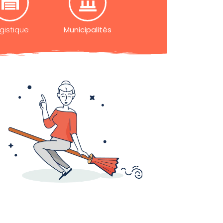
gistique
Municipalités