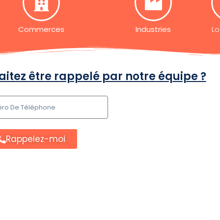
Commerces
Industries
Lo
itez être rappelé par notre équipe ?
Rappelez-moi