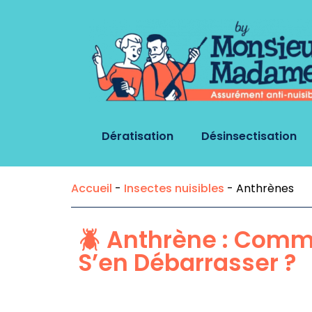
Dératisation
Désinsectisation
Accueil
-
Insectes nuisibles
-
Anthrènes
🪲 Anthrène : Commen
S’en Débarrasser ?