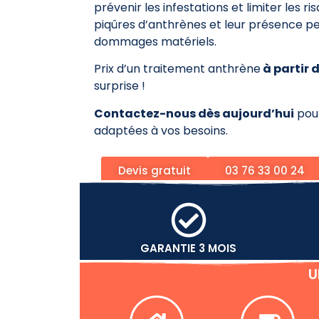
prévenir les infestations et limiter les 
piqûres d’anthrènes et leur présence pe
dommages matériels.
Prix d’un traitement anthrène
à partir 
surprise !
Contactez-nous dès aujourd’hui
pour
adaptées à vos besoins.
Devis gratuit
03 76 33 00 24
GARANTIE 3 MOIS
U