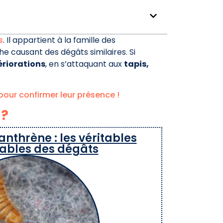
s
. Il appartient à la famille des
he causant des dégâts similaires. Si
ériorations
, en s’attaquant aux
tapis,
 pour confirmer leur présence !
 ?
’anthrène : les véritables
ables des dégâts