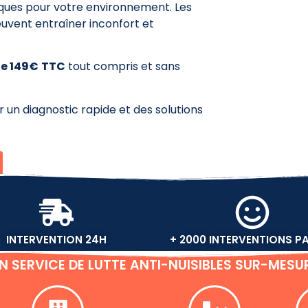
risques pour votre environnement. Les
uvent entraîner inconfort et
de 149€
TTC
tout compris et sans
 un diagnostic rapide et des solutions
INTERVENTION 24H
+ 2000 INTERVENTIONS P
N SERVICE DE LUTTE ANTI-NUISIBLES SUR-MESU