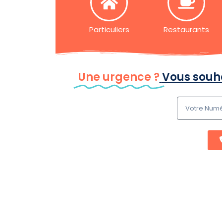
Particuliers
Restaurants
Une urgence ?
Vous souha