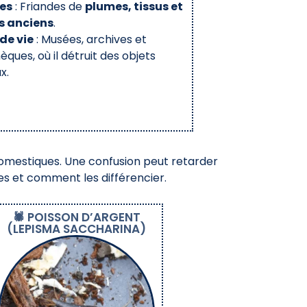
es
: Friandes de
plumes, tissus et
s anciens
.
 de vie
: Musées, archives et
hèques, où il détruit des objets
x.
 domestiques. Une confusion peut retarder
nes et comment les différencier.
🕷️ POISSON D’ARGENT
(LEPISMA SACCHARINA)