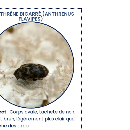
THRÈNE BIGARRÉ (ANTHRENUS
FLAVIPES)
ect
: Corps ovale, tacheté de noir,
t brun, légèrement plus clair que
ène des tapis.