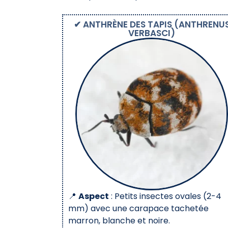
✔ ANTHRÈNE DES TAPIS (ANTHRENU
VERBASCI)
📍
Aspect
: Petits insectes ovales (2-4
mm) avec une carapace tachetée
marron, blanche et noire.