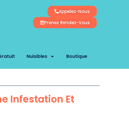
Appelez-Nous
Prenez Rendez-Vous
Gratuit
Nuisibles
Boutique
e Infestation Et