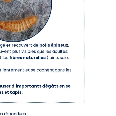
ngé et recouvert de
poils épineux
.
ouvent plus visibles que les adultes.
t les
fibres naturelles
(laine, soie,
 lentement et se cachent dans les
causer d’importants dégâts en se
s et tapis.
lus répandues :