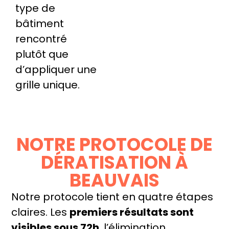
type de
bâtiment
rencontré
plutôt que
d’appliquer une
grille unique.
NOTRE PROTOCOLE DE
DÉRATISATION À
BEAUVAIS
Notre protocole tient en quatre étapes
claires. Les
premiers résultats sont
visibles sous 72h
, l’élimination