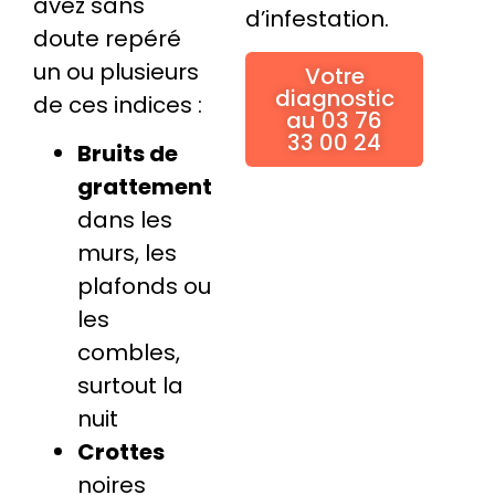
avez sans
d’infestation.
doute repéré
un ou plusieurs
Votre
diagnostic
de ces indices :
au 03 76
33 00 24
Bruits de
grattement
dans les
murs, les
plafonds ou
les
combles,
surtout la
nuit
Crottes
noires