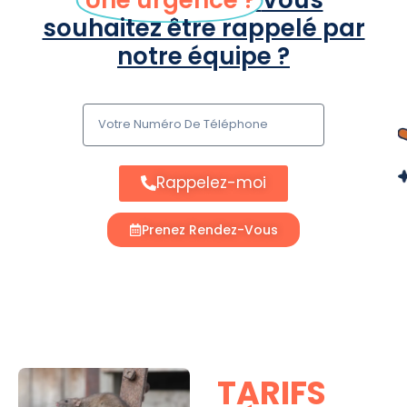
souhaitez être rappelé par
notre équipe ?
Rappelez-moi
Prenez Rendez-Vous
TARIFS