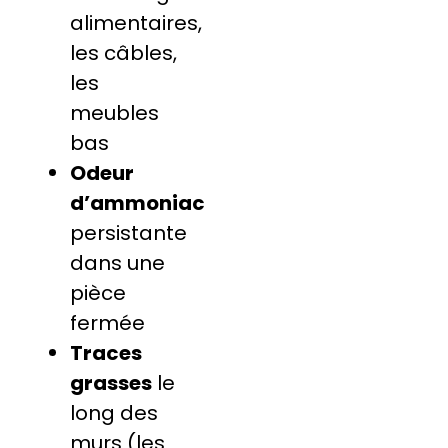
alimentaires,
les câbles,
les
meubles
bas
Odeur
d’ammoniac
persistante
dans une
pièce
fermée
Traces
grasses
le
long des
murs (les