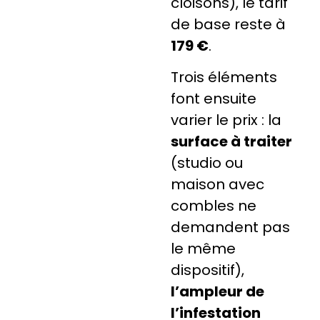
cloisons), le tarif
de base reste à
179 €
.
Trois éléments
font ensuite
varier le prix : la
surface à traiter
(studio ou
maison avec
combles ne
demandent pas
le même
dispositif),
l’ampleur de
l’infestation