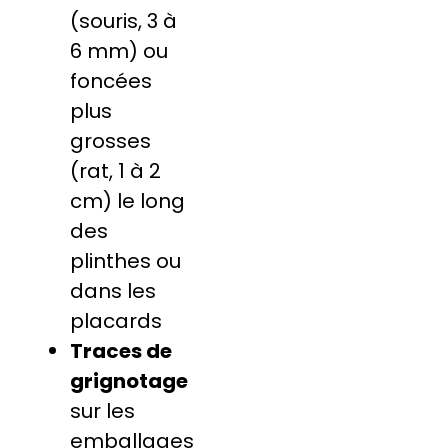
(souris, 3 à
6 mm) ou
foncées
plus
grosses
(rat, 1 à 2
cm) le long
des
plinthes ou
dans les
placards
Traces de
grignotage
sur les
emballages