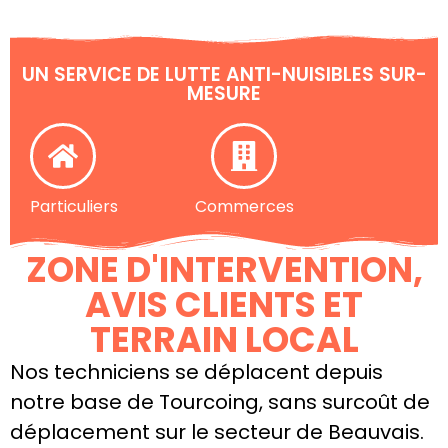
UN SERVICE DE LUTTE ANTI-NUISIBLES SUR-
MESURE
Particuliers
Commerces
ZONE D'INTERVENTION,
AVIS CLIENTS ET
TERRAIN LOCAL
Nos techniciens se déplacent depuis
notre base de Tourcoing, sans surcoût de
déplacement sur le secteur de Beauvais.