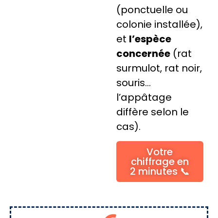
(ponctuelle ou
colonie installée),
et
l’espèce
concernée
(rat
surmulot, rat noir,
souris…
l’appâtage
diffère selon le
cas).
Votre
chiffrage en
2 minutes 📞