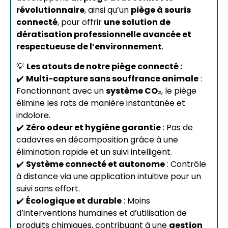
révolutionnaire
, ainsi qu’un
piège à souris
connecté
, pour offrir
une solution de
dératisation professionnelle avancée et
respectueuse de l’environnement
.
💡
Les atouts de notre piège connecté :
✔️
Multi-capture sans souffrance animale
:
Fonctionnant avec un
système CO₂
, le piège
élimine les rats de manière instantanée et
indolore.
✔️
Zéro odeur et hygiène garantie
: Pas de
cadavres en décomposition grâce à une
élimination rapide et un suivi intelligent.
✔️
Système connecté et autonome
: Contrôle
à distance via une application intuitive pour un
suivi sans effort.
✔️
Écologique et durable
: Moins
d’interventions humaines et d’utilisation de
produits chimiques, contribuant à une
gestion