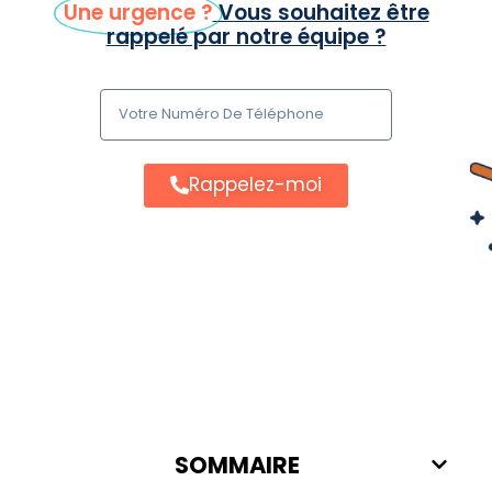
Une urgence ?
Vous souhaitez être
rappelé par notre équipe ?
Rappelez-moi
SOMMAIRE