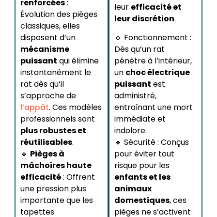
renforcées
:
leur
efficacité et
Évolution des pièges
leur discrétion
.
classiques, elles
disposent d’un
🔹 Fonctionnement :
mécanisme
Dès qu’un rat
puissant
qui élimine
pénètre à l’intérieur,
instantanément le
un
choc électrique
rat dès qu’il
puissant
est
s’approche de
administré,
l’appât
. Ces modèles
entraînant une mort
professionnels sont
immédiate et
plus robustes et
indolore.
réutilisables
.
🔹 Sécurité : Conçus
🔹
Pièges à
pour éviter tout
mâchoires haute
risque pour les
efficacité
: Offrent
enfants et les
une pression plus
animaux
importante que les
domestiques
, ces
tapettes
pièges ne s’activent