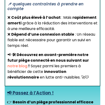
📌 quelques contraintes à prendre en
compte
❌
Coût plus élevé à l’achat
: Mais
rapidement
amorti
grâce à la réduction des interventions et
à une meilleure efficacité.
❌
Dépend d’une connexion stable
: Un réseau
fiable est nécessaire pour garantir un suivi en
temps réel.
📢
🛠️ Découvrez en avant-première notre
futur piège connecté en nous suivant sur
notre blog
!
Soyez parmi les premiers à
bénéficier de cette
innovation
révolutionnaire
en lutte anti-nuisibles. 🚀🐭
📢 Passez à l’Action !
👉
Besoin d’un piège professionnel efficace