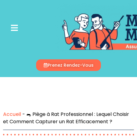
Appelez-Nous
Prenez Rendez-Vous
Accueil
-
🐀 Piège à Rat Professionnel : Lequel Choisir
et Comment Capturer un Rat Efficacement ?