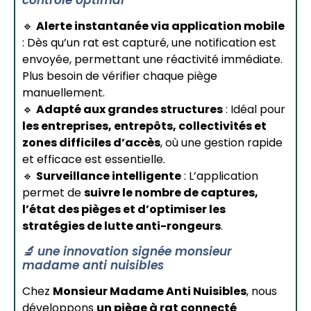
🔹
Alerte instantanée via application mobile
: Dès qu’un rat est capturé, une notification est
envoyée, permettant une réactivité immédiate.
Plus besoin de vérifier chaque piège
manuellement.
🔹
Adapté aux grandes structures
: Idéal pour
les entreprises, entrepôts, collectivités et
zones difficiles d’accès
, où une gestion rapide
et efficace est essentielle.
🔹
Surveillance intelligente
: L’application
permet de
suivre le nombre de captures,
l’état des pièges et d’optimiser les
stratégies de lutte anti-rongeurs
.
🔬 une innovation signée monsieur
madame anti nuisibles
Chez
Monsieur Madame Anti Nuisibles
, nous
développons
un piège à rat connecté