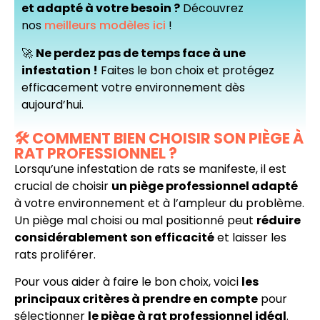
et adapté à votre besoin ?
Découvrez
nos
meilleurs modèles ici
!
🚀
Ne perdez pas de temps face à une
infestation !
Faites le bon choix et protégez
efficacement votre environnement dès
aujourd’hui.
🛠️ COMMENT BIEN CHOISIR SON PIÈGE À
RAT PROFESSIONNEL ?
Lorsqu’une infestation de rats se manifeste, il est
crucial de choisir
un piège professionnel adapté
à votre environnement et à l’ampleur du problème.
Un piège mal choisi ou mal positionné peut
réduire
considérablement son efficacité
et laisser les
rats proliférer.
Pour vous aider à faire le bon choix, voici
les
principaux critères à prendre en compte
pour
sélectionner
le piège à rat professionnel idéal
.