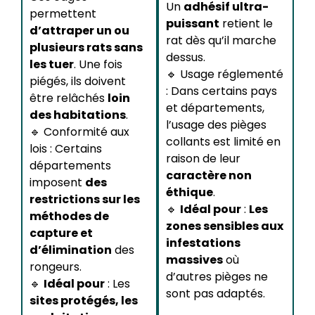
Un
adhésif ultra-
permettent
puissant
retient le
d’attraper un ou
rat dès qu’il marche
plusieurs rats sans
dessus.
les tuer
. Une fois
🔹 Usage réglementé
piégés, ils doivent
: Dans certains pays
être relâchés
loin
et départements,
des habitations
.
l’usage des pièges
🔹 Conformité aux
collants est limité en
lois : Certains
raison de leur
départements
caractère non
imposent
des
éthique
.
restrictions sur les
🔹
Idéal pour
:
Les
méthodes de
zones sensibles aux
capture et
infestations
d’élimination
des
massives
où
rongeurs.
d’autres pièges ne
🔹
Idéal pour
: Les
sont pas adaptés.
sites protégés, les