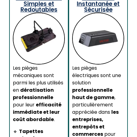
Simples et
Instantanée et
Redoutables
Sécurisée
Les pièges
Les pièges
mécaniques sont
électriques sont une
parmi les plus utilisés
solution
en
dératisation
professionnelle
professionnelle
haut de gamme
,
pour leur
efficacité
particulièrement
immédiate et leur
appréciée dans
les
coût abordable
.
entreprises,
entrepôts et
🔹
Tapettes
commerces
pour