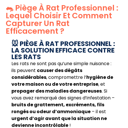
🐀 Piège À Rat Professionnel :
Lequel Choisir Et Comment
Capturer Un Rat
Efficacement ?
🐭 PIÈGE À RAT PROFESSIONNEL :
LA SOLUTION EFFICACE CONTRE
LES RATS
Les rats ne sont pas qu’une simple nuisance :
ils peuvent
causer des dégâts
considérables
, compromettre l’
hygiène de
votre maison ou de votre entreprise
, et
propager des maladies dangereuses
. Si
vous avez remarqué des signes d’infestation –
bruits de grattement, excréments, fils
rongés ou odeur d’ammoniaque
– il est
urgent d’agir avant que la situation ne
devienne incontrôlable
!