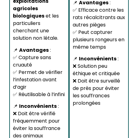
exploitations
📌
Avantages
:
agricoles
✅ Efficace contre les
biologiques
et les
rats récalcitrants aux
particuliers
autres pièges
cherchant une
✅ Peut capturer
solution non létale.
plusieurs rongeurs en
même temps
📌
Avantages
:
✅ Capture sans
📌
Inconvénients
:
cruauté
❌ Solution peu
✅ Permet de vérifier
éthique et critiquée
l’infestation avant
❌ Doit être surveillé
d’agir
de près pour éviter
✅ Réutilisable à l’infini
les souffrances
prolongées
📌
Inconvénients
:
❌ Doit être vérifié
fréquemment pour
éviter la souffrance
des animaux