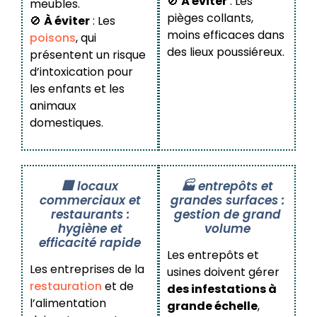
🚫
À éviter
: Les
meubles.
pièges collants,
🚫
À éviter
: Les
moins efficaces dans
poisons
, qui
des lieux poussiéreux.
présentent un risque
d’intoxication pour
les enfants et les
animaux
domestiques.
🏢 locaux
🏭 entrepôts et
commerciaux et
grandes surfaces :
restaurants :
gestion de grand
hygiène et
volume
efficacité rapide
Les entrepôts et
Les entreprises de la
usines doivent gérer
restauration
et de
des infestations à
l’alimentation
grande échelle
,