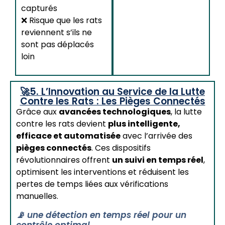
capturés
❌ Risque que les rats
reviennent s’ils ne
sont pas déplacés
loin
🚀5. L’Innovation au Service de la Lutte
Contre les Rats : Les Pièges Connectés
Grâce aux
avancées technologiques
, la lutte
contre les rats devient
plus intelligente,
efficace et automatisée
avec l’arrivée des
pièges connectés
. Ces dispositifs
révolutionnaires offrent
un suivi en temps réel
,
optimisent les interventions et réduisent les
pertes de temps liées aux vérifications
manuelles.
📡 une détection en temps réel pour un
contrôle optimal