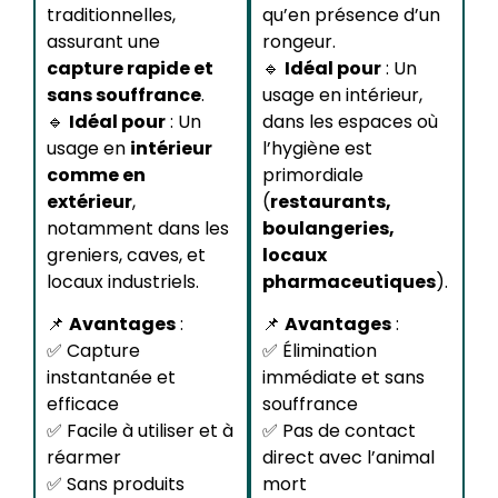
traditionnelles,
qu’en présence d’un
assurant une
rongeur.
capture rapide et
🔹
Idéal pour
: Un
sans souffrance
.
usage en intérieur,
🔹
Idéal pour
: Un
dans les espaces où
usage en
intérieur
l’hygiène est
comme en
primordiale
extérieur
,
(
restaurants,
notamment dans les
boulangeries,
greniers, caves, et
locaux
locaux industriels.
pharmaceutiques
).
📌
Avantages
:
📌
Avantages
:
✅ Capture
✅ Élimination
instantanée et
immédiate et sans
efficace
souffrance
✅ Facile à utiliser et à
✅ Pas de contact
réarmer
direct avec l’animal
✅ Sans produits
mort