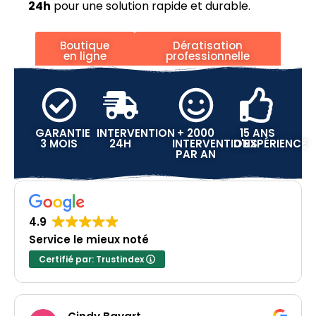
24h
pour une solution rapide et durable.
Boutique
Dératisation
en ligne
professionnelle
GARANTIE
INTERVENTION
+ 2000
15 ANS
3 MOIS
24H
INTERVENTIONS
D'EXPÉRIENCE
PAR AN
4.9
Service le mieux noté
Certifié par: Trustindex