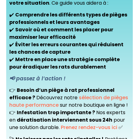
votre situation
. Ce guide vous aidera à :
✔️
Comprendre les différents types de pièges
professionnels et leurs avantages
✔️
Savoir où et comment les placer pour
maximiser leur efficacité
✔️
Éviter les erreurs courantes qui réduisent
les chances de capture
✔️
Mettre en place une stratégie complète
pour éradiquer les rats durablement
📢 passez à l’action !
👉
Besoin d’un piège à rat professionnel
efficace ?
Découvrez notre
sélection de pièges
haute performance
sur notre boutique en ligne !
👉
Infestation trop importante ?
Nos experts
en
dératisation interviennent sous 24h
pour
une solution durable.
Prenez rendez-vous ici
✅