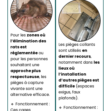
Pour les
zones où
l’élimination des
Les pièges collants
rats est
sont utilisés
en
réglementée
ou
dernier recours
,
pour les personnes
notamment dans
les
souhaitant une
lieux où
approche plus
l’installation
respectueuse
, les
d’autres pièges est
pièges à capture
difficile
(espaces
vivante sont une
exigus, faux
alternative efficace.
plafonds).
🔹 Fonctionnement :
🔹 Fonctionnement :
Ces cages