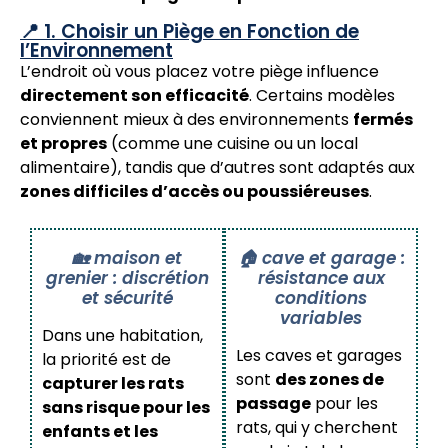
📍 1. Choisir un Piège en Fonction de
l’Environnement
L’endroit où vous placez votre piège influence
directement son efficacité
. Certains modèles
conviennent mieux à des environnements
fermés
et propres
(comme une cuisine ou un local
alimentaire), tandis que d’autres sont adaptés aux
zones difficiles d’accès ou poussiéreuses
.
🏡 maison et
🏠 cave et garage :
grenier : discrétion
résistance aux
et sécurité
conditions
variables
Dans une habitation,
Les caves et garages
la priorité est de
sont
des zones de
capturer les rats
passage
pour les
sans risque pour les
rats, qui y cherchent
enfants et les