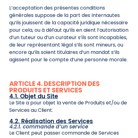
L’acceptation des présentes conditions
générales suppose de la part des Internautes
qu’ils jouissent de la capacité juridique nécessaire
pour cela, ou à défaut qu’ils en aient l’autorisation
d’un tuteur ou d’un curateur s’ils sont incapables,
de leur représentant légal s’ils sont mineurs, ou
encore qu’ils soient titulaires d’un mandat s’ils
agissent pour le compte d’une personne morale.
ARTICLE 4. DESCRIPTION DES
PRODUITS ET SERVICES
4.1. Objet du Site
Le Site a pour objet la vente de Produits et/ou de
Services au Client.
4.2. Réalisation des Services
4.2.1. commande d’un service
Le Client peut passer commande de Services