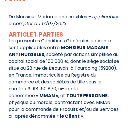
De Monsieur Madame anti nuisibles –
applicables
à compter du
17/07/2023
ARTICLE 1. PARTIES
Les présentes Conditions Générales de Vente
sont applicables entre
MONSIEUR MADAME
ANTI NUISIBLES
, société par actions simplifiée au
capital social de 100 000 €, dont le siège social se
situe au 28 rue de Beauvais, à Tourcoing (59200),
en France, immatriculée au Registre du
commerce et des sociétés de Lille sous le
numéro B 918 160 870, ci-après
dénommée
« MMAN »
, et
TOUTE PERSONNE
,
physique ou morale, contractant avec MMAN
pour la commande de Produits et/ou de Services,
ci-après dénommée «
le Client
».