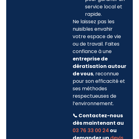
service local et
rapide.
Ne laissez pas les
nuisibles envahir
votre espace de vie
ou de travail. Faites
confiance à une
entreprise de
dératisation autour
de vous
, reconnue
pour son efficacité et
ses méthodes
respectueuses de
l’environnement.
📞 Contactez-nous
dès maintenant au
03 76 33 00 24
ou
demandez un
devis