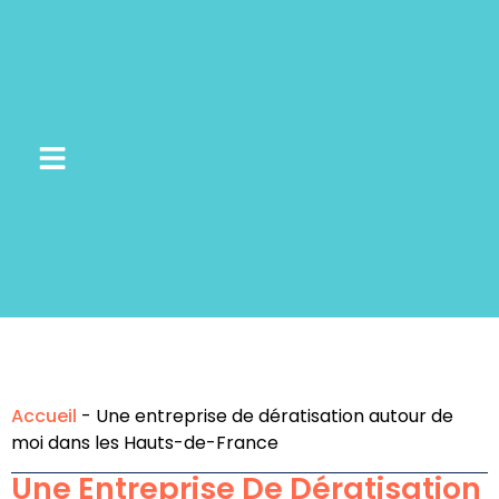
Appelez-Nous
Prenez Rendez-Vous
Accueil
-
Une entreprise de dératisation autour de
moi dans les Hauts-de-France
Une Entreprise De Dératisation