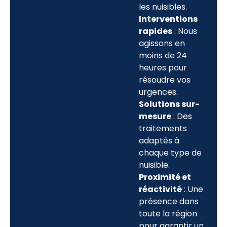
les nuisibles.
Interventions
rapides
: Nous
agissons en
moins de 24
heures pour
résoudre vos
urgences.
Solutions sur-
mesure
: Des
traitements
adaptés à
chaque type de
nuisible.
Proximité et
réactivité
: Une
présence dans
toute la région
pour garantir un