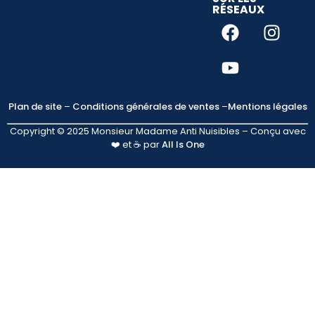
RÉSEAUX
Plan de site
–
Conditions générales de ventes
–
Mentions légales
Copyright © 2025 Monsieur Madame Anti Nuisibles – Conçu avec
❤️ et ☕ par
All Is One