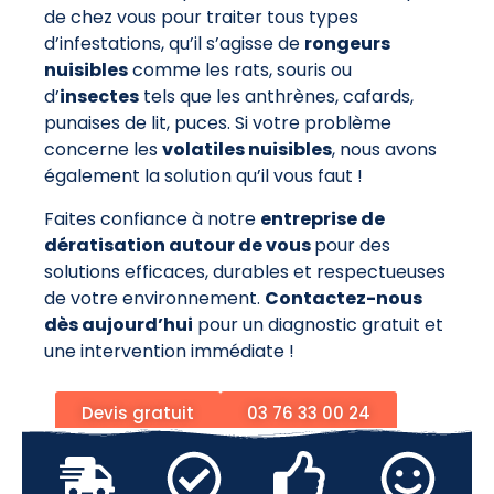
de chez vous pour traiter tous types
d’infestations, qu’il s’agisse de
rongeurs
nuisibles
comme les rats, souris ou
d’
insectes
tels que les anthrènes, cafards,
punaises de lit, puces. Si votre problème
concerne les
volatiles nuisibles
, nous avons
également la solution qu’il vous faut !
Faites confiance à notre
entreprise de
dératisation autour de vous
pour des
solutions efficaces, durables et respectueuses
de votre environnement.
Contactez-nous
dès aujourd’hui
pour un diagnostic gratuit et
une intervention immédiate !
Devis gratuit
03 76 33 00 24