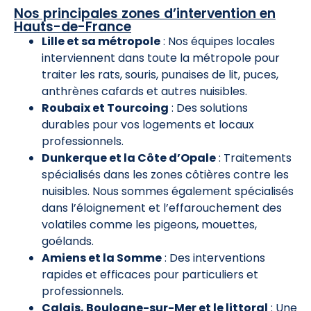
Nos principales zones d’intervention en
Hauts-de-France
Lille et sa métropole
: Nos équipes locales
interviennent dans toute la métropole pour
traiter les rats, souris, punaises de lit, puces,
anthrènes cafards et autres nuisibles.
Roubaix et Tourcoing
: Des solutions
durables pour vos logements et locaux
professionnels.
Dunkerque et la Côte d’Opale
: Traitements
spécialisés dans les zones côtières contre les
nuisibles. Nous sommes également spécialisés
dans l’éloignement et l’effarouchement des
volatiles comme les pigeons, mouettes,
goélands.
Amiens et la Somme
: Des interventions
rapides et efficaces pour particuliers et
professionnels.
Calais, Boulogne-sur-Mer et le littoral
: Une