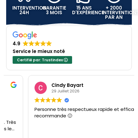
INTERVENTION
GARANTIE
15 ANS
+ 2000
24H
3 MOIS
D'EXPÉRIENCE
INTERVENTION
PAR AN
4.9
Service le mieux noté
Certifié par: Trustindex
Cindy Bayart
29 Juillet 2026
Personne très respectueux rapide et efficace je
recommande 🙂