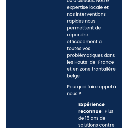
ou d’oiseaux. Notre
expertise locale et
nos interventions
rapides nous
permettent de
répondre
efficacement à
toutes vos
problématiques dans
les Hauts-de-France
et en zone frontalière
belge.
Pourquoi faire appel à
nous ?
Expérience
reconnue
: Plus
de 15 ans de
solutions contre