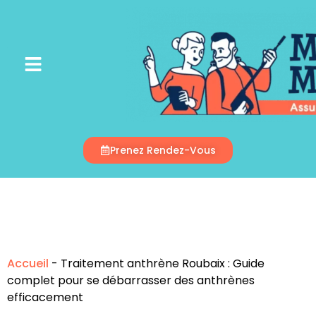
Appelez-Nous
Prenez Rendez-Vous
Accueil
-
Traitement anthrène Roubaix : Guide
complet pour se débarrasser des anthrènes
efficacement