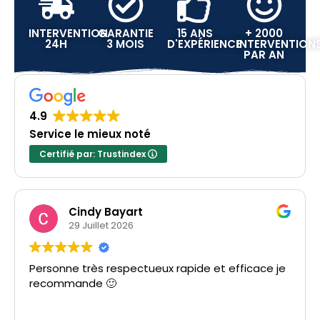
INTERVENTION
GARANTIE
15 ANS
+ 2000
24H
3 MOIS
D'EXPÉRIENCE
INTERVENTION
PAR AN
4.9
Service le mieux noté
Certifié par: Trustindex
Cindy Bayart
29 Juillet 2026
Personne très respectueux rapide et efficace je
recommande 🙂