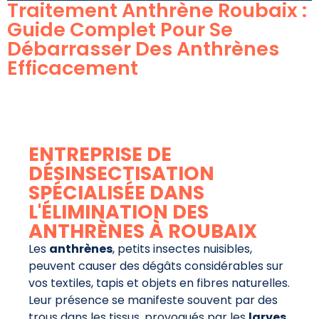
Traitement Anthrène Roubaix :
Guide Complet Pour Se
Débarrasser Des Anthrènes
Efficacement
ENTREPRISE DE
DÉSINSECTISATION
SPÉCIALISÉE DANS
L'ÉLIMINATION DES
ANTHRÈNES À ROUBAIX
Les
anthrènes
, petits insectes nuisibles,
peuvent causer des dégâts considérables sur
vos textiles, tapis et objets en fibres naturelles.
Leur présence se manifeste souvent par des
trous dans les tissus, provoqués par les
larves