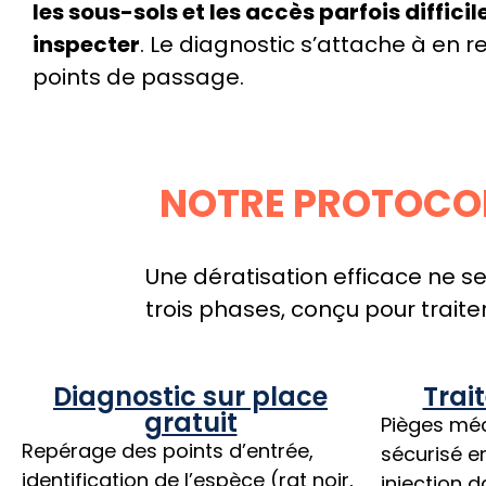
les sous-sols et les accès parfois difficil
inspecter
. Le diagnostic s’attache à en r
points de passage.
NOTRE PROTOCOLE
Une dératisation efficace ne s
trois phases, conçu pour trait
Diagnostic sur place
Trai
gratuit
Pièges mé
Repérage des points d’entrée,
sécurisé en
identification de l’espèce (rat noir,
injection d