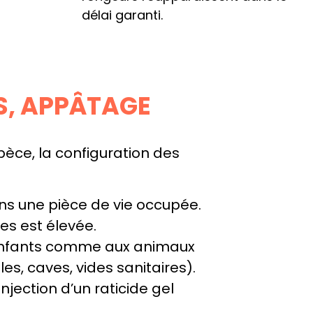
délai garanti.
ES, APPÂTAGE
èce, la configuration des
ans une pièce de vie occupée.
des est élevée.
x enfants comme aux animaux
es, caves, vides sanitaires).
injection d’un raticide gel