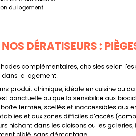
ion du logement.
 NOS DÉRATISEURS : PIÈG
thodes complémentaires, choisies selon l’esp
x dans le logement.
ans produit chimique, idéale en cuisine ou d
st ponctuelle ou que la sensibilité aux bioci
boîte fermée, scellés et inaccessibles au
ablies et aux zones difficiles d’accès (combl
urs nichant dans les cloisons ou les galeries, 
ement ciblé, sans démontage.