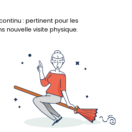
continu : pertinent pour les
s nouvelle visite physique.