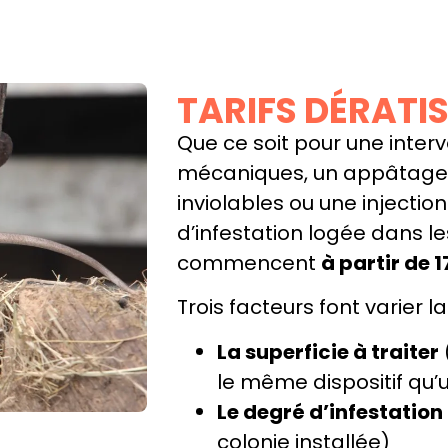
TARIFS DÉRATI
Que ce soit pour une inter
mécaniques, un appâtage 
inviolables ou une injectio
d’infestation logée dans le
commencent
à partir de 1
Trois facteurs font varier la
La superficie à traiter
le même dispositif qu
Le degré d’infestation
colonie installée)