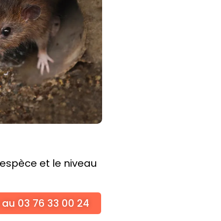
l’espèce et le niveau
 au 03 76 33 00 24