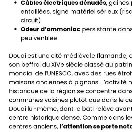
Câbles électriques dénudés
, gaines
entaillées, signe matériel sérieux (ri
circuit)
Odeur d’ammoniac
persistante dans
peu ventilée
Douai est une cité médiévale flamande,
son beffroi du XIVe siècle classé au patr
mondial de l’UNESCO, avec des rues étroi
maisons anciennes à pignons. L’activité 
historique de la région se concentre dans
communes voisines plutôt que dans le c
Douai lui-même, dont le bâti relève avant
centre historique dense. Comme dans le
centres anciens,
l’attention se porte n