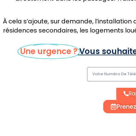
À cela s’ajoute, sur demande, l’installation
résidences secondaires, les logements loués 
Une urgence ?
Vous souhaite
Ra
Prene