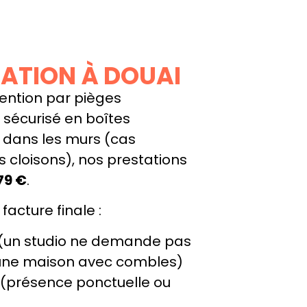
SATION À DOUAI
vention par pièges
sécurisé en boîtes
n dans les murs (cas
s cloisons), nos prestations
79 €
.
 facture finale :
(un studio ne demande pas
’une maison avec combles)
(présence ponctuelle ou