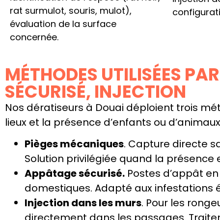
rat surmulot, souris, mulot),
configurat
évaluation de la surface
concernée.
MÉTHODES UTILISÉES PAR
SÉCURISÉ, INJECTION
Nos dératiseurs à Douai déploient trois mé
lieux et la présence d’enfants ou d’animau
Pièges mécaniques
. Capture directe s
Solution privilégiée quand la présence e
Appâtage sécurisé.
Postes d’appât en 
domestiques. Adapté aux infestations ét
Injection dans les murs
. Pour les ronge
directement dans les passages. Trait