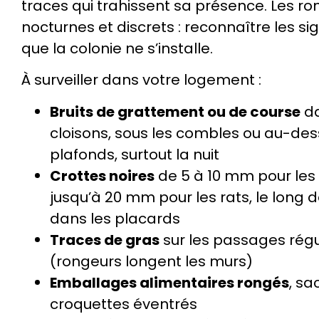
traces qui trahissent sa présence. Les ro
nocturnes et discrets : reconnaître les sig
que la colonie ne s’installe.
À surveiller dans votre logement :
Bruits de grattement ou de course
da
cloisons, sous les combles ou au-des
plafonds, surtout la nuit
Crottes noires
de 5 à 10 mm pour les 
jusqu’à 20 mm pour les rats, le long d
dans les placards
Traces de gras
sur les passages régu
(rongeurs longent les murs)
Emballages alimentaires rongés
, sa
croquettes éventrés