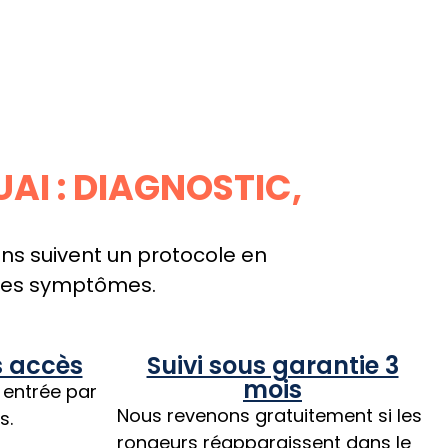
AI : DIAGNOSTIC,
ns suivent un protocole en
t ses symptômes.
s accès
Suivi sous garantie 3
mois
 entrée par
Nous revenons gratuitement si les
s.
rongeurs réapparaissent dans le