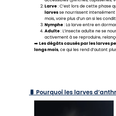
Larve
: C’est lors de cette phase qu
larves
se nourrissent intensément 
mois, voire plus d’un an si les condi
Nymphe
: La larve entre en dorma
Adulte
: L’insecte adulte ne se nou
activement à se reproduire, relançan
➡️
Les dégâts causés par les larves 
longs mois
, ce qui les rend d’autant plus
🐛 Pourquoi les larves d’ant