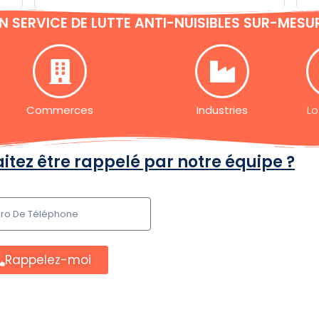
N SERVICE DE LUTTE ANTI-NUISIBLES SUR-MESU
Commerces
Industries
Lo
itez être rappelé par notre équipe ?
Rappelez-moi