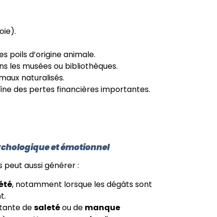
oie).
s poils d’origine animale.
ans les musées ou bibliothèques.
maux naturalisés.
aîne des pertes financières importantes.
chologique et émotionnel
 peut aussi générer :
été
, notamment lorsque les dégâts sont
t.
stante de
saleté
ou de
manque