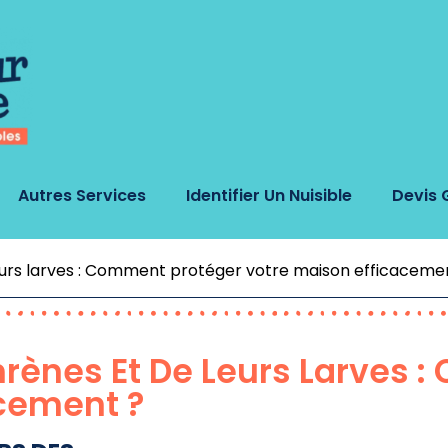
Autres Services
Identifier Un Nuisible
Devis 
eurs larves : Comment protéger votre maison efficaceme
rènes Et De Leurs Larves 
acement ?