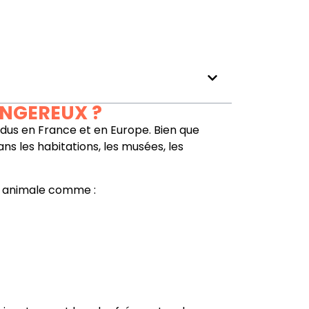
ANGEREUX ?
dus en France et en Europe. Bien que
ns les habitations, les musées, les
ne animale comme :