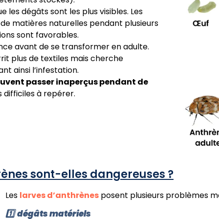
e les dégâts sont les plus visibles. Les
de matières naturelles pendant plusieurs
tions sont favorables.
nce avant de se transformer en adulte.
rrit plus de textiles mais cherche
t ainsi l’infestation.
peuvent passer inaperçus pendant de
 difficiles à repérer.
hrènes sont-elles dangereuses ?
Les
larves d’anthrènes
posent plusieurs problèmes ma
1️⃣
dégâts matériels