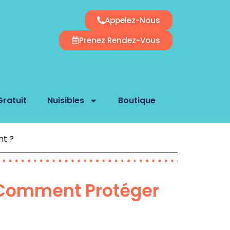
Appelez-Nous
Prenez Rendez-Vous
Gratuit
Nuisibles
Boutique
nt ?
: Comment Protéger