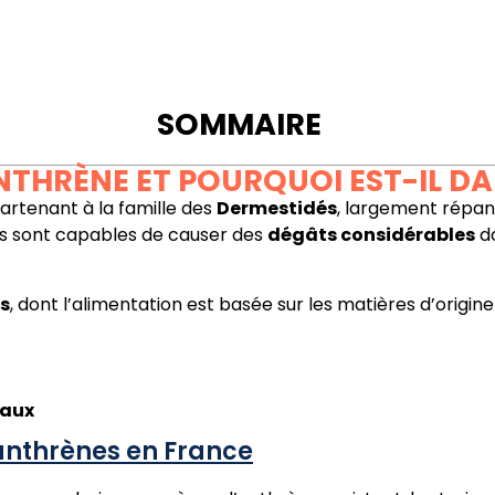
SOMMAIRE
 ANTHRÈNE ET POURQUOI EST-IL D
artenant à la famille des
Dermestidés
, largement répan
es sont capables de causer des
dégâts considérables
da
es
, dont l’alimentation est basée sur les matières d’origi
eaux
’anthrènes en France