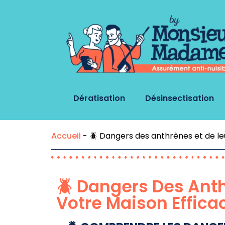
Dératisation
Désinsectisation
Accueil
-
🪲 Dangers des anthrènes et de l
🪲 Dangers Des Anth
Votre Maison Effic