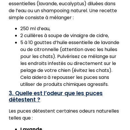
essentielles (lavande, eucalyptus) diluées dans
de l’eau ou un shampooing naturel. Une recette
simple consiste à mélanger :
250 ml d’eau,
2 cuillères à soupe de vinaigre de cidre,
5 à 10 gouttes d’huile essentielle de lavande
ou de citronnelle (attention avec les huiles
pour les chats). Pulvérisez ce mélange sur
les endroits infestés ou directement sur le
pelage de votre chien (évitez les chats).
Cela aidera à repousser les puces sans
utiliser de produits chimiques agressifs.
3. Quelle est l’odeur que les puces
détestent ?
Les puces détestent certaines odeurs naturelles
telles que :
Lavande
,