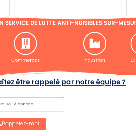
N SERVICE DE LUTTE ANTI-NUISIBLES SUR-MESU
Commerces
Industries
Lo
itez être rappelé par notre équipe ?
Rappelez-moi