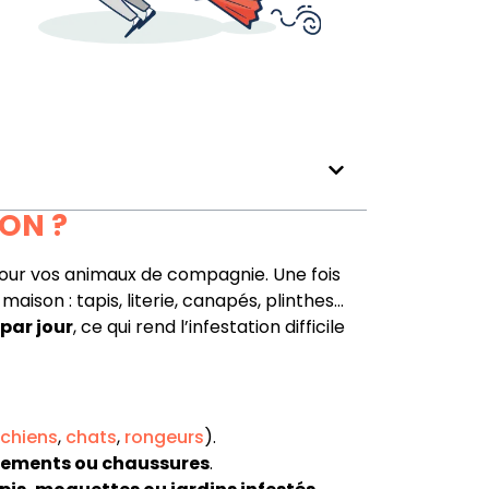
ON ?
ur vos animaux de compagnie. Une fois
maison : tapis, literie, canapés, plinthes…
par jour
, ce qui rend l’infestation difficile
chiens
,
chats
,
rongeurs
).
tements ou chaussures
.