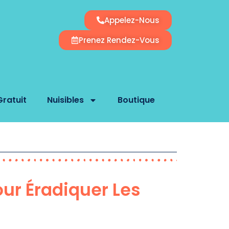
Appelez-Nous
Prenez Rendez-Vous
Gratuit
Nuisibles
Boutique
our Éradiquer Les