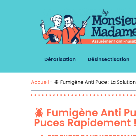
Dératisation
Désinsectisation
Accueil
-
🪲 Fumigène Anti Puce : La Solutio
🪲 Fumigène Anti Pu
Puces Rapidement 