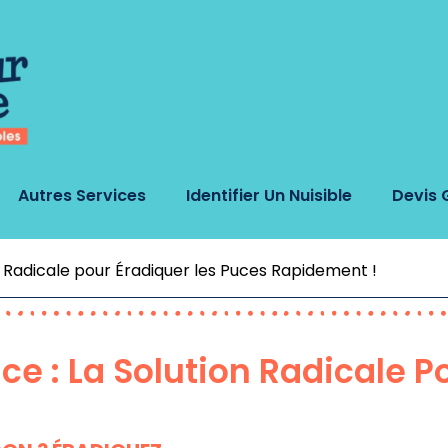
Autres Services
Identifier Un Nuisible
Devis 
n Radicale pour Éradiquer les Puces Rapidement !
ce : La Solution Radicale P
!