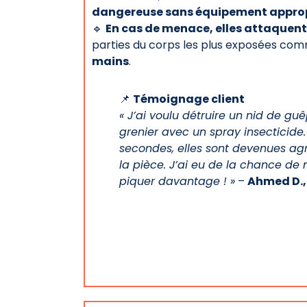
dangereuse sans équipement appro
🔹
En cas de menace, elles attaquent
parties du corps les plus exposées co
mains
.
📌
Témoignage client
« J’ai voulu détruire un nid de g
grenier avec un spray insecticide
secondes, elles sont devenues agr
la pièce. J’ai eu de la chance de
piquer davantage ! »
–
Ahmed D.,