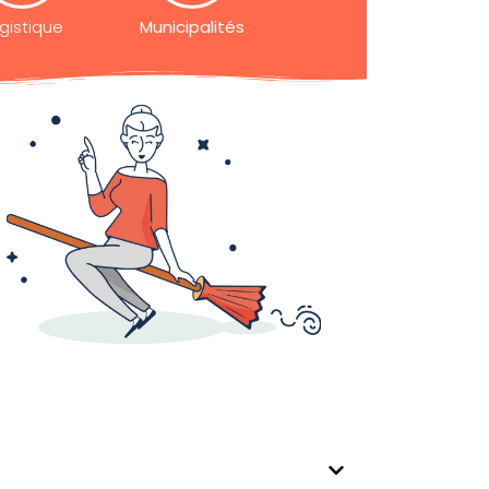
gistique
Municipalités