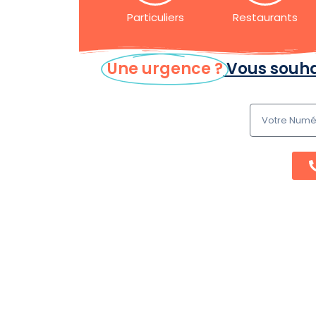
Particuliers
Restaurants
Une urgence ?
Vous souha