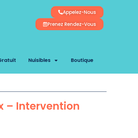
Appelez-Nous
Prenez Rendez-Vous
Gratuit
Nuisibles
Boutique
x – Intervention