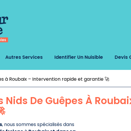
Autres Services
Identifier Un Nuisible
Devis 
es à Roubaix – Intervention rapide et garantie 🚀
es Nids De Guêpes À Roubai
🚀
s
, nous sommes spécialisés dans