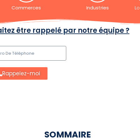
Commerces
Industries
Lo
itez être rappelé par notre équipe ?
Rappelez-moi
SOMMAIRE