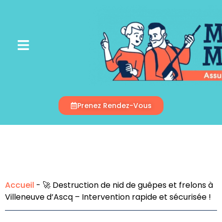
Appelez-Nous
Prenez Rendez-Vous
Accueil
-
🚀 Destruction de nid de guêpes et frelons à
Villeneuve d’Ascq – Intervention rapide et sécurisée !