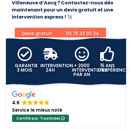
Villeneuve d’Ascq ? Contactez-nous dès
maintenant pour un devis gratuit et une
intervention express !
🚀
Devis gratuit
03 76 33 00 24
GARANTIE
INTERVENTION
+ 2000
15 ANS
3 MOIS
24H
INTERVENTIONS
D'EXPÉRIENCE
PAR AN
4.9
Service le mieux noté
Certifié par: Trustindex