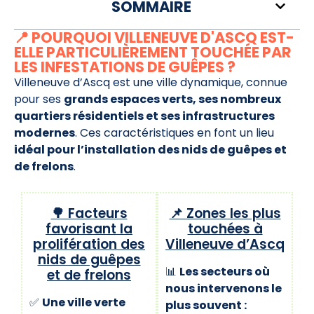
SOMMAIRE
📍 POURQUOI VILLENEUVE D'ASCQ EST-
ELLE PARTICULIÈREMENT TOUCHÉE PAR
LES INFESTATIONS DE GUÊPES ?
Villeneuve d’Ascq est une ville dynamique, connue
pour ses
grands espaces verts, ses nombreux
quartiers résidentiels et ses infrastructures
modernes
. Ces caractéristiques en font un lieu
idéal pour l’installation des nids de guêpes et
de frelons
.
🌳 Facteurs
📌 Zones les plus
favorisant la
touchées à
prolifération des
Villeneuve d’Ascq
nids de guêpes
📊
Les secteurs où
et de frelons
nous intervenons le
✅
Une ville verte
plus souvent :