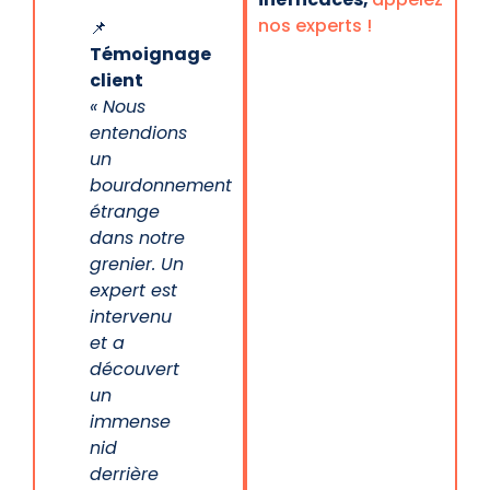
nos experts !
📌
Témoignage
client
« Nous
entendions
un
bourdonnement
étrange
dans notre
grenier. Un
expert est
intervenu
et a
découvert
un
immense
nid
derrière