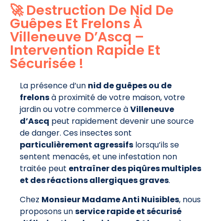
🚀 Destruction De Nid De
Guêpes Et Frelons À
Villeneuve D’Ascq –
Intervention Rapide Et
Sécurisée !
La présence d’un
nid de guêpes ou de
frelons
à proximité de votre maison, votre
jardin ou votre commerce à
Villeneuve
d’Ascq
peut rapidement devenir une source
de danger. Ces insectes sont
particulièrement agressifs
lorsqu’ils se
sentent menacés, et une infestation non
traitée peut
entraîner des piqûres multiples
et des réactions allergiques graves
.
Chez
Monsieur Madame Anti Nuisibles
, nous
proposons un
service rapide et sécurisé