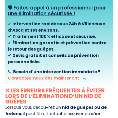
🛡️ Faites appel à un professionnel pour
une élimination sécurisée !
✔
Intervention rapide sous 24h à Villeneuve
d’Ascq et ses environs.
✔
Traitement 100% efficace et sécurisé.
✔
Élimination garantie et prévention contre
le retour des guêpes.
✔
Devis gratuit et conseils de prévention
personnalisés.
📞
Besoin d’une intervention immédiate ?
Contactez-nous dès maintenant !
🚀
❌ LES ERREURS FRÉQUENTES À ÉVITER
LORS DE L’ÉLIMINATION D’UN NID DE
GUÊPES
Lorsque vous découvrez un
nid de guêpes ou de
frelons
, il peut être tentant d’essayer de
s’en