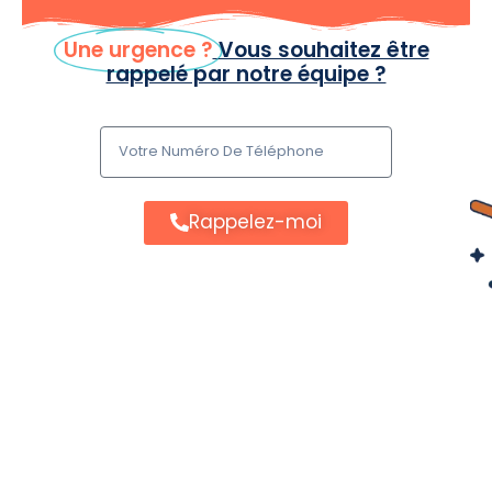
Une urgence ?
Vous souhaitez être
rappelé par notre équipe ?
Rappelez-moi