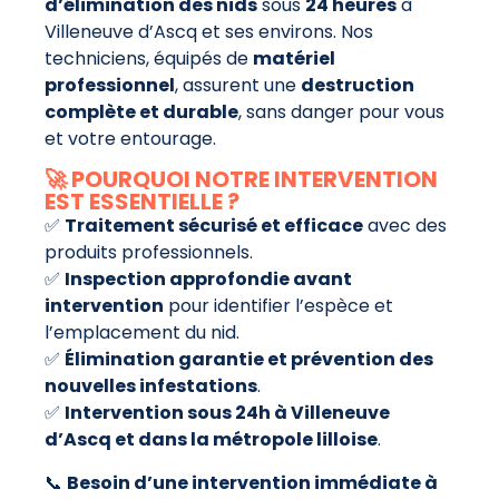
d’élimination des nids
sous
24 heures
à
Villeneuve d’Ascq et ses environs. Nos
techniciens, équipés de
matériel
professionnel
, assurent une
destruction
complète et durable
, sans danger pour vous
et votre entourage.
🚀 POURQUOI NOTRE INTERVENTION
EST ESSENTIELLE ?
✅
Traitement sécurisé et efficace
avec des
produits professionnels.
✅
Inspection approfondie avant
intervention
pour identifier l’espèce et
l’emplacement du nid.
✅
Élimination garantie et prévention des
nouvelles infestations
.
✅
Intervention sous 24h à Villeneuve
d’Ascq et dans la métropole lilloise
.
📞
Besoin d’une intervention immédiate à