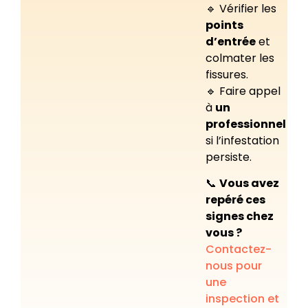
🔹 Vérifier les
points
d’entrée
et
colmater les
fissures.
🔹 Faire appel
à
un
professionnel
si l’infestation
persiste.
📞
Vous avez
repéré ces
signes chez
vous ?
Contactez-
nous pour
une
inspection et