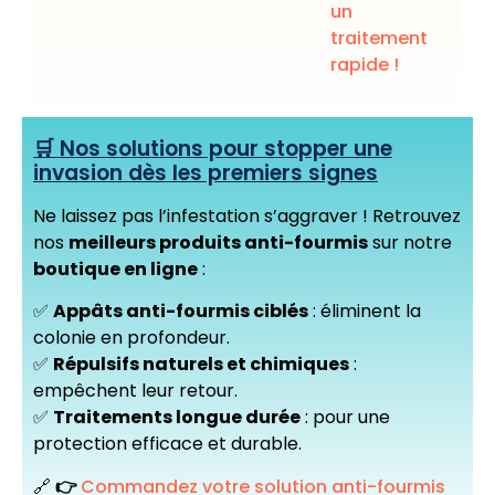
un
traitement
rapide !
🛒 Nos solutions pour stopper une
invasion dès les premiers signes
Ne laissez pas l’infestation s’aggraver ! Retrouvez
nos
meilleurs produits anti-fourmis
sur notre
boutique en ligne
:
✅
Appâts anti-fourmis ciblés
: éliminent la
colonie en profondeur.
✅
Répulsifs naturels et chimiques
:
empêchent leur retour.
✅
Traitements longue durée
: pour une
protection efficace et durable.
🔗
👉
Commandez votre solution anti-fourmis