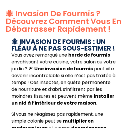
🐜 Invasion De Fourmis ?
Découvrez Comment Vous En
Débarrasser Rapidement !
🐜 INVASION DE FOURMIS : UN
FLÉAU À NE PAS SOUS-ESTIMER !
Vous avez remarqué une
horde de fourmis
envahissant votre cuisine, votre salon ou votre
jardin ? 🚨
Une invasion de fourmis
peut vite
devenir incontrôlable si elle n’est pas traitée à
temps ! Ces insectes, en quête permanente
de nourriture et d’abri, s’infiltrent par les
moindres fissures et peuvent même
installer
un nid à l’intérieur de votre maison
.
Si vous ne réagissez pas rapidement, une
simple colonie peut se
multiplier en
quelques jours
et causer
des nuisances