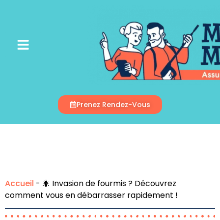
Appelez-Nous
Prenez Rendez-Vous
Accueil
-
🐜 Invasion de fourmis ? Découvrez
comment vous en débarrasser rapidement !