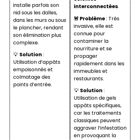
installe parfois son
interconnectées
.
nid sous les dalles,
🚨 Problème
: Très
dans les murs ou sous
invasive, elle est
le plancher, rendant
connue pour
son élimination plus
contaminer la
complexe.
nourriture et se
💡
Solution
:
propager
Utilisation d’appâts
rapidement dans les
empoisonnés et
immeubles et
colmatage des
restaurants.
points d’entrée.
💡
Solution
:
Utilisation de gels
appâts spécifiques,
car les traitements
classiques peuvent
aggraver l’infestation
en provoquant la