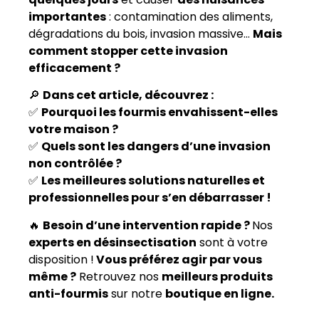
importantes
: contamination des aliments,
dégradations du bois, invasion massive…
Mais
comment stopper cette invasion
efficacement ?
🔎
Dans cet article, découvrez :
✅
Pourquoi les fourmis envahissent-elles
votre maison ?
✅
Quels sont les dangers d’une invasion
non contrôlée ?
✅
Les meilleures solutions naturelles et
professionnelles pour s’en débarrasser !
🔥
Besoin d’une intervention rapide ?
Nos
experts en désinsectisation
sont à votre
disposition !
Vous préférez agir par vous
même ?
Retrouvez nos
meilleurs produits
anti-fourmis
sur notre
boutique en ligne.