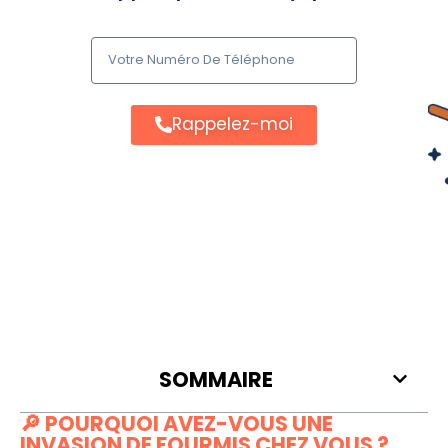
Rappelez-moi
SOMMAIRE
🔎 POURQUOI AVEZ-VOUS UNE
INVASION DE FOURMIS CHEZ VOUS ?