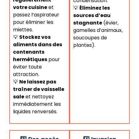
condensation.
votre cuisine
et
💡
Éliminez les
passez l’aspirateur
sources d’eau
pour éliminer les
stagnante
(évier,
miettes.
gamelles d’animaux,
💡
Stockez vos
soucoupes de
aliments dans des
plantes).
contenants
hermétiques
pour
éviter toute
attraction.
💡
Ne laissez pas
traîner de vaisselle
sale
et nettoyez
immédiatement les
liquides renversés.