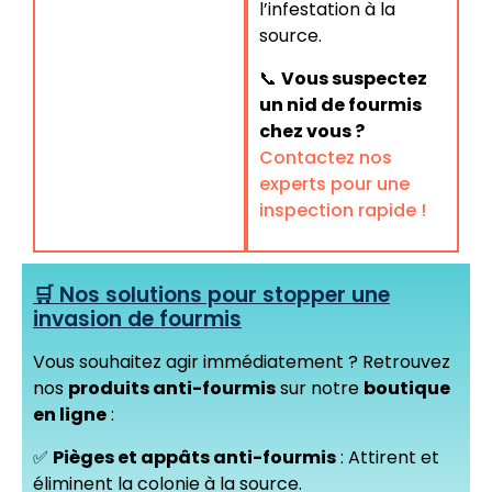
l’infestation à la
source.
📞
Vous suspectez
un nid de fourmis
chez vous ?
Contactez nos
experts pour une
inspection rapide !
🛒 Nos solutions pour stopper une
invasion de fourmis
Vous souhaitez agir immédiatement ? Retrouvez
nos
produits anti-fourmis
sur notre
boutique
en ligne
:
✅
Pièges et appâts anti-fourmis
: Attirent et
éliminent la colonie à la source.