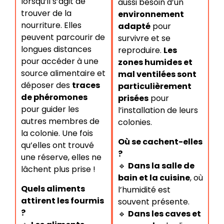
lorsqu’il s’agit de
aussi besoin d’un
trouver de la
environnement
nourriture. Elles
adapté
pour
peuvent parcourir de
survivre et se
longues distances
reproduire.
Les
pour accéder à une
zones humides et
source alimentaire et
mal ventilées sont
déposer des
traces
particulièrement
de phéromones
prisées
pour
pour guider les
l’installation de leurs
autres membres de
colonies.
la colonie. Une fois
Où se cachent-elles
qu’elles ont trouvé
?
une réserve, elles ne
🔹
Dans la salle de
lâchent plus prise !
bain et la cuisine
, où
Quels aliments
l’humidité est
attirent les fourmis
souvent présente.
?
🔹
Dans les caves et