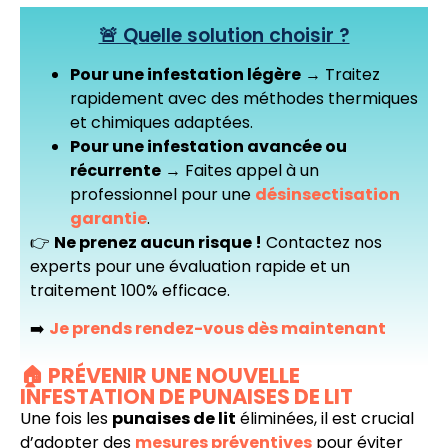
🚨 Quelle solution choisir ?
Pour une infestation légère
→ Traitez
rapidement avec des méthodes thermiques
et chimiques adaptées.
Pour une infestation avancée ou
récurrente
→ Faites appel à un
professionnel pour une
désinsectisation
garantie
.
👉
Ne prenez aucun risque !
Contactez nos
experts pour une évaluation rapide et un
traitement 100% efficace.
➡️
Je prends rendez-vous dès maintenant
🏠 PRÉVENIR UNE NOUVELLE
INFESTATION DE PUNAISES DE LIT
Une fois les
punaises de lit
éliminées, il est crucial
d’adopter des
mesures préventives
pour éviter