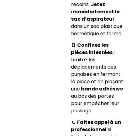
recoins.
Jetez
immédiatement le
sac d’aspirateur
dans un sac plastique
hermétique et fermé.
🚪
Confinez les
pièces infestées
:
Limitez les
déplacements des
punaises en fermant
la pièce et en plaçant
une
bande adhésive
au bas des portes
pour empêcher leur
passage.
📞
Faites appel à un
professionnel
si