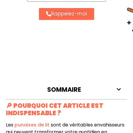
Rappelez-moi
SOMMAIRE
🔎
POURQUOI CET ARTICLE EST
INDISPENSABLE ?
Les
punaises de lit
sont de véritables envahisseurs
qui peuvent transformer votre quotidien en