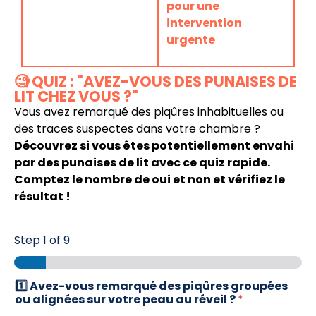
pour une
intervention
urgente
🧐 QUIZ : "AVEZ-VOUS DES PUNAISES DE
LIT CHEZ VOUS ?"
Vous avez remarqué des piqûres inhabituelles ou
des traces suspectes dans votre chambre ?
Découvrez si vous êtes potentiellement envahi
par des punaises de lit avec ce quiz rapide.
Comptez le nombre de oui et non et vérifiez le
résultat !
Step
1
of 9
1️⃣ Avez-vous remarqué des piqûres groupées
ou alignées sur votre peau au réveil ?
*