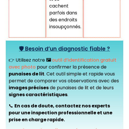
cachent
parfois dans
des endroits
insoupçonnés.
🛡️ Besoin d’un diagnostic fiable ?
👉 Utilisez notre
🖼️
outil d’identification gratuit
avec photo
pour confirmer la présence de
punaises de lit
. Cet outil simple et rapide vous
permet de comparer vos observations avec des
images précises
de punaises de lit et de leurs
signes caractéristiques
.
📞
En cas de doute, contactez nos experts
pour une inspection professionnelle et une
prise en charge rapide.