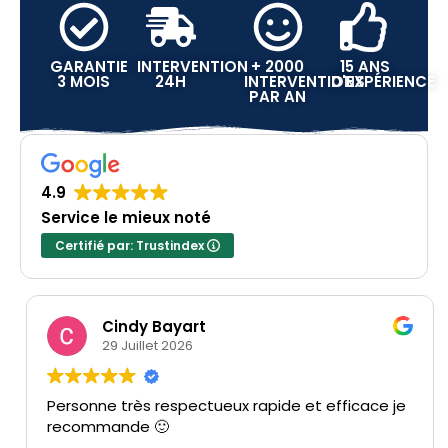
GARANTIE
INTERVENTION
+ 2000
15 ANS
3 MOIS
24H
INTERVENTIONS
D'EXPÉRIENCE
PAR AN
4.9
Service le mieux noté
Certifié par: Trustindex
Cindy Bayart
29 Juillet 2026
Personne très respectueux rapide et efficace je
recommande 🙂