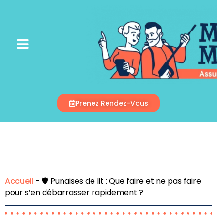
Appelez-Nous
Prenez Rendez-Vous
Accueil
-
🛡️ Punaises de lit : Que faire et ne pas faire
pour s’en débarrasser rapidement ?