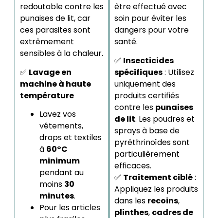
redoutable contre les
être effectué avec
punaises de lit, car
soin pour éviter les
ces parasites sont
dangers pour votre
extrêmement
santé.
sensibles à la chaleur.
✅
Insecticides
✅
Lavage en
spécifiques
: Utilisez
machine à haute
uniquement des
température
produits certifiés
contre les
punaises
Lavez vos
de lit
. Les poudres et
vêtements,
sprays à base de
draps et textiles
pyréthrinoïdes sont
à
60°C
particulièrement
minimum
efficaces.
pendant au
✅
Traitement ciblé
:
moins
30
Appliquez les produits
minutes
.
dans les
recoins
,
Pour les articles
plinthes
,
cadres de