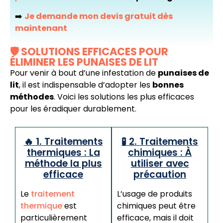
➡️
Je demande mon devis gratuit dès
maintenant
🛡️ SOLUTIONS EFFICACES POUR
ÉLIMINER LES PUNAISES DE LIT
Pour venir à bout d’une infestation de
punaises de
lit
, il est indispensable d’adopter les
bonnes
méthodes
. Voici les solutions les plus efficaces
pour les éradiquer durablement.
🔥 1. Traitements
🧪 2. Traitements
thermiques : La
chimiques : À
méthode la plus
utiliser avec
efficace
précaution
Le
traitement
L’usage de produits
thermique
est
chimiques peut être
particulièrement
efficace, mais il doit