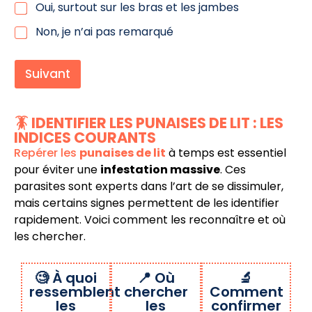
Oui, surtout sur les bras et les jambes
Non, je n’ai pas remarqué
Suivant
🪳 IDENTIFIER LES PUNAISES DE LIT : LES
INDICES COURANTS
Repérer les
punaises de lit
à temps est essentiel
pour éviter une
infestation massive
. Ces
parasites sont experts dans l’art de se dissimuler,
mais certains signes permettent de les identifier
rapidement. Voici comment les reconnaître et où
les chercher.
🧐 À quoi
📍 Où
🔬
ressemblent
chercher
Comment
les
les
confirmer