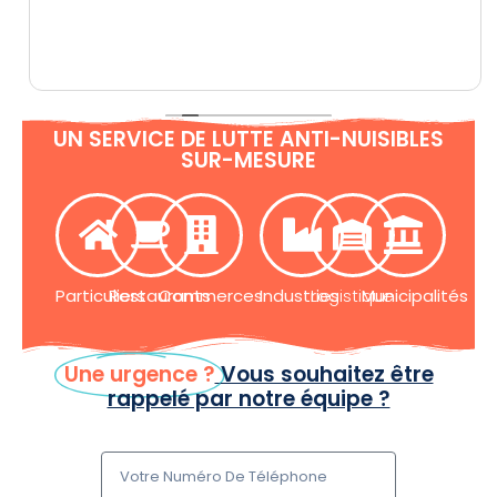
UN SERVICE DE LUTTE ANTI-NUISIBLES
SUR-MESURE
Particuliers
Restaurants
Commerces
Industries
Logistique
Municipalités
Une urgence ?
Vous souhaitez être
rappelé par notre équipe ?