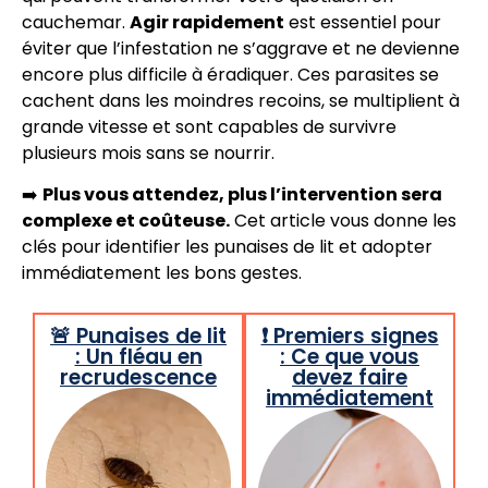
cauchemar.
Agir rapidement
est essentiel pour
éviter que l’infestation ne s’aggrave et ne devienne
encore plus difficile à éradiquer. Ces parasites se
cachent dans les moindres recoins, se multiplient à
grande vitesse et sont capables de survivre
plusieurs mois sans se nourrir.
➡️
Plus vous attendez, plus l’intervention sera
complexe et coûteuse.
Cet article vous donne les
clés pour identifier les punaises de lit et adopter
immédiatement les bons gestes.
🚨 Punaises de lit
❗ Premiers signes
: Un fléau en
: Ce que vous
recrudescence
devez faire
immédiatement