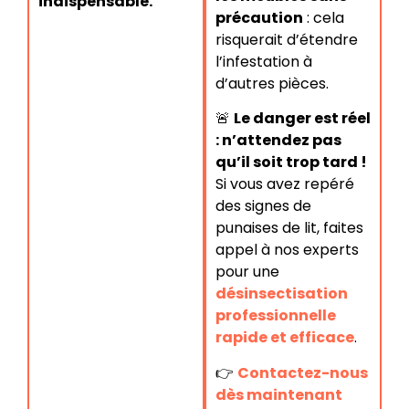
indispensable.
précaution
: cela
risquerait d’étendre
l’infestation à
d’autres pièces.
🚨
Le danger est réel
: n’attendez pas
qu’il soit trop tard !
Si vous avez repéré
des signes de
punaises de lit, faites
appel à nos experts
pour une
désinsectisation
professionnelle
rapide et efficace
.
👉
Contactez-nous
dès maintenant