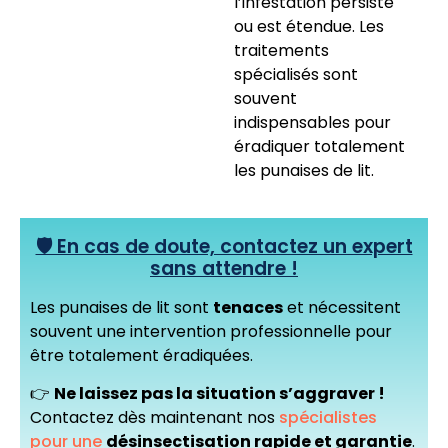
l’infestation persiste
ou est étendue. Les
traitements
spécialisés sont
souvent
indispensables pour
éradiquer totalement
les punaises de lit.
🛡️ En cas de doute, contactez un expert
sans attendre !
Les punaises de lit sont
tenaces
et nécessitent
souvent une intervention professionnelle pour
être totalement éradiquées.
👉
Ne laissez pas la situation s’aggraver !
Contactez dès maintenant nos
spécialistes
pour une
désinsectisation rapide et garantie
.