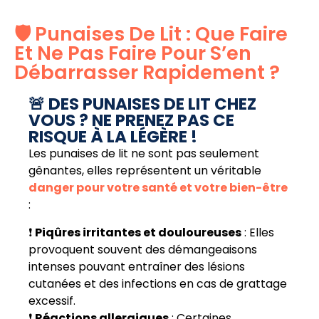
🛡️ Punaises De Lit : Que Faire
Et Ne Pas Faire Pour S’en
Débarrasser Rapidement ?
🚨 DES PUNAISES DE LIT CHEZ
VOUS ? NE PRENEZ PAS CE
RISQUE À LA LÉGÈRE !
Les punaises de lit ne sont pas seulement
gênantes, elles représentent un véritable
danger pour votre santé et votre bien-être
:
❗
Piqûres irritantes et douloureuses
: Elles
provoquent souvent des démangeaisons
intenses pouvant entraîner des lésions
cutanées et des infections en cas de grattage
excessif.
❗
Réactions allergiques
: Certaines