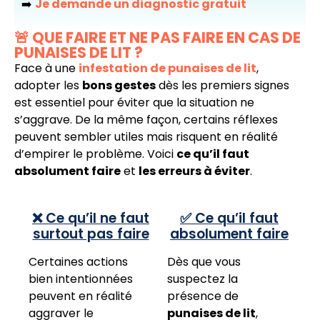
➡️
Je demande un diagnostic gratuit
🚨 QUE FAIRE ET NE PAS FAIRE EN CAS DE
PUNAISES DE LIT ?
Face à une
infestation de punaises de lit
,
adopter les
bons gestes
dès les premiers signes
est essentiel pour éviter que la situation ne
s’aggrave. De la même façon, certains réflexes
peuvent sembler utiles mais risquent en réalité
d’empirer le problème. Voici
ce qu’il faut
absolument faire
et
les erreurs à éviter
.
❌ Ce qu’il ne faut
✅ Ce qu’il faut
surtout pas faire
absolument faire
Certaines actions
Dès que vous
bien intentionnées
suspectez la
peuvent en réalité
présence de
aggraver le
punaises de lit
,