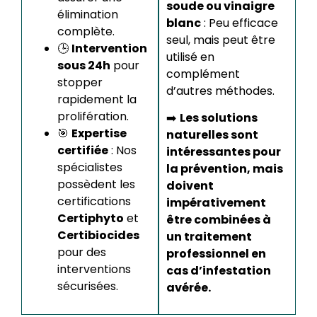
soude ou vinaigre
élimination
blanc
: Peu efficace
complète.
seul, mais peut être
🕒
Intervention
utilisé en
sous 24h
pour
complément
stopper
d’autres méthodes.
rapidement la
prolifération.
➡️
Les solutions
🎯
Expertise
naturelles sont
certifiée
: Nos
intéressantes pour
spécialistes
la prévention, mais
possèdent les
doivent
certifications
impérativement
Certiphyto
et
être combinées à
Certibiocides
un traitement
pour des
professionnel en
interventions
cas d’infestation
sécurisées.
avérée.