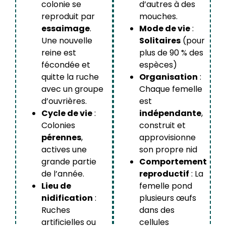
colonie se
d’autres à des
reproduit par
mouches.
essaimage
.
Mode de vie
:
Une nouvelle
Solitaires
(pour
reine est
plus de 90 % des
fécondée et
espèces)
quitte la ruche
Organisation
:
avec un groupe
Chaque femelle
d’ouvrières.
est
Cycle de vie
:
indépendante
,
Colonies
construit et
pérennes
,
approvisionne
actives une
son propre nid
grande partie
Comportement
de l’année.
reproductif
: La
Lieu de
femelle pond
nidification
:
plusieurs œufs
Ruches
dans des
artificielles ou
cellules