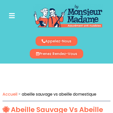
Appelez-Nous
Prenez Rendez-Vous
Accueil
-
abeille sauvage vs abeille domestique
🐝 Abeille Sauvage Vs Abeille