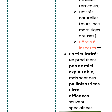
(abeilles
terricoles)
Cavités
naturelles
(murs, bois
mort, tiges
creuses)
Hôtels à
insectes
🌸
Particularité
:
Ne produisent
pas de miel
exploitable
,
mais sont des
pollinisatrices
ultra-
efficaces
,
souvent
spécialisées.