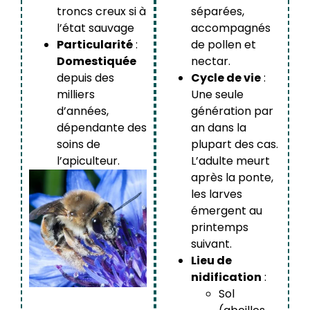
troncs creux si à
séparées,
l’état sauvage
accompagnés
Particularité
:
de pollen et
Domestiquée
nectar.
depuis des
Cycle de vie
:
milliers
Une seule
d’années,
génération par
dépendante des
an dans la
soins de
plupart des cas.
l’apiculteur.
L’adulte meurt
après la ponte,
les larves
émergent au
printemps
suivant.
Lieu de
nidification
:
Sol