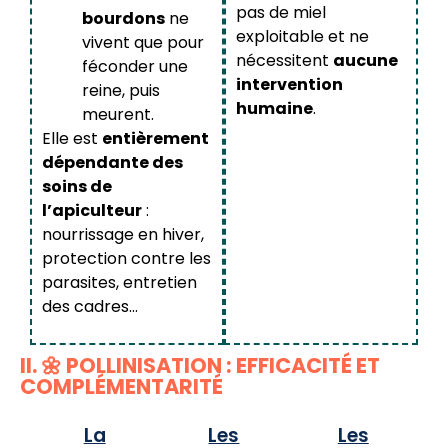
pas de miel
bourdons
ne
exploitable et ne
vivent que pour
nécessitent
aucune
féconder une
intervention
reine, puis
humaine
.
meurent.
Elle est
entièrement
dépendante des
soins de
l’apiculteur
:
nourrissage en hiver,
protection contre les
parasites, entretien
des cadres…
II. 🌼 POLLINISATION : EFFICACITÉ ET
COMPLÉMENTARITÉ
La
Les
Les