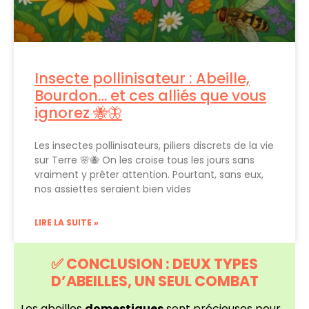
Insecte pollinisateur : Abeille,
Bourdon… et ces alliés que vous
ignorez 🐝🦋
Les insectes pollinisateurs, piliers discrets de la vie
sur Terre 🌸🐝 On les croise tous les jours sans
vraiment y prêter attention. Pourtant, sans eux,
nos assiettes seraient bien vides
LIRE LA SUITE »
✅ CONCLUSION : DEUX TYPES
D’ABEILLES, UN SEUL COMBAT
Les abeilles
domestiques
sont précieuses pour