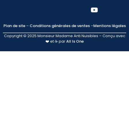
Plan de site
–
Conditions générales de ventes
–
Mentions légales
Copyright © 2025 Monsieur Madame Anti Nuisibles – Conçu avec
❤️ et ☕ par
All Is One