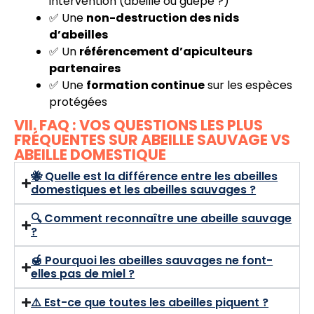
intervention (abeille ou guêpe ?)
✅ Une
non-destruction des nids
d’abeilles
✅ Un
référencement d’apiculteurs
partenaires
✅ Une
formation continue
sur les espèces
protégées
VII. FAQ : VOS QUESTIONS LES PLUS
FRÉQUENTES SUR ABEILLE SAUVAGE VS
ABEILLE DOMESTIQUE
🐝 Quelle est la différence entre les abeilles
domestiques et les abeilles sauvages ?
🔍 Comment reconnaître une abeille sauvage
?
🍯 Pourquoi les abeilles sauvages ne font-
elles pas de miel ?
⚠️ Est-ce que toutes les abeilles piquent ?