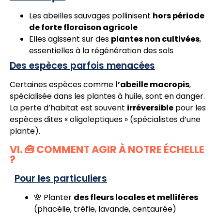
Les abeilles sauvages pollinisent
hors période
de forte floraison agricole
Elles agissent sur des
plantes non cultivées
,
essentielles à la régénération des sols
Des espèces parfois menacées
Certaines espèces comme
l’abeille macropis
,
spécialisée dans les plantes à huile, sont en danger.
La perte d’habitat est souvent
irréversible
pour les
espèces dites « oligoleptiques » (spécialistes d’une
plante).
VI. 🧰 COMMENT AGIR À NOTRE ÉCHELLE
?
Pour les particuliers
🌸 Planter
des fleurs locales et mellifères
(phacélie, trèfle, lavande, centaurée)