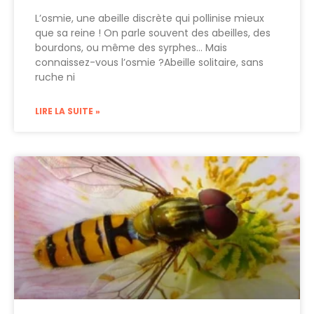
L’osmie, une abeille discrète qui pollinise mieux
que sa reine ! On parle souvent des abeilles, des
bourdons, ou même des syrphes… Mais
connaissez-vous l’osmie ?Abeille solitaire, sans
ruche ni
LIRE LA SUITE »