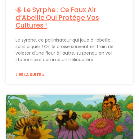
🐝 Le Syrphe : Ce Faux Air
d’Abeille Qui Protège Vos
Cultures !
Le syrphe, ce pollinisateur qui joue à l’abeille…
sans piquer ! On le croise souvent en train de
voleter d’une fleur à l’autre, suspendu en vol
stationnaire comme un hélicoptère
LIRE LA SUITE »