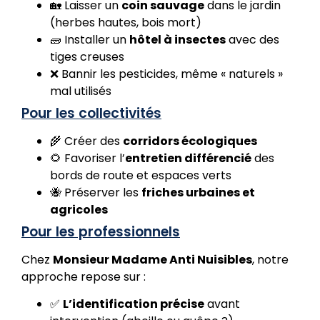
🏡 Laisser un
coin sauvage
dans le jardin
(herbes hautes, bois mort)
🧱 Installer un
hôtel à insectes
avec des
tiges creuses
❌ Bannir les pesticides, même « naturels »
mal utilisés
Pour les collectivités
🌾 Créer des
corridors écologiques
🌻 Favoriser l’
entretien différencié
des
bords de route et espaces verts
🐝 Préserver les
friches urbaines et
agricoles
Pour les professionnels
Chez
Monsieur Madame Anti Nuisibles
, notre
approche repose sur :
✅
L’identification précise
avant