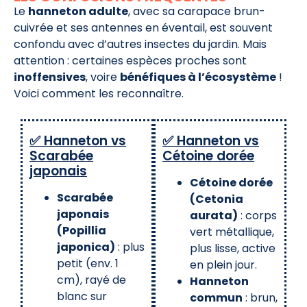
Le
hanneton adulte
, avec sa carapace brun-
cuivrée et ses antennes en éventail, est souvent
confondu avec d’autres insectes du jardin. Mais
attention : certaines espèces proches sont
inoffensives
, voire
bénéfiques à l’écosystème
!
Voici comment les reconnaître.
✅ Hanneton vs
✅ Hanneton vs
Scarabée
Cétoine dorée
japonais
Cétoine dorée
Scarabée
(Cetonia
japonais
aurata)
: corps
(Popillia
vert métallique,
japonica)
: plus
plus lisse, active
petit (env. 1
en plein jour.
cm), rayé de
Hanneton
blanc sur
commun
: brun,