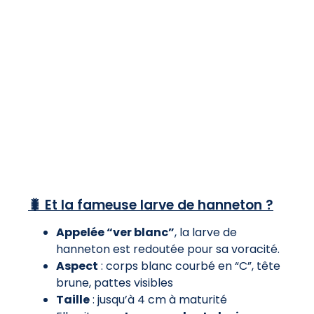
🐛 Et la fameuse larve de hanneton ?
Appelée “ver blanc”
, la larve de
hanneton est redoutée pour sa voracité.
Aspect
: corps blanc courbé en “C”, tête
brune, pattes visibles
Taille
: jusqu’à 4 cm à maturité