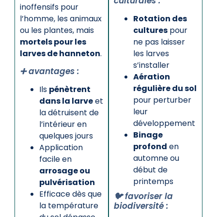
culturales :
inoffensifs pour
l’homme, les animaux
Rotation des
ou les plantes, mais
cultures
pour
mortels pour les
ne pas laisser
larves de hanneton
.
les larves
s’installer
➕ avantages :
Aération
régulière du sol
Ils
pénètrent
pour perturber
dans la larve
et
leur
la détruisent de
développement
l’intérieur en
Binage
quelques jours
profond
en
Application
automne ou
facile en
début de
arrosage ou
printemps
pulvérisation
Efficace dès que
🐦 favoriser la
la température
biodiversité :