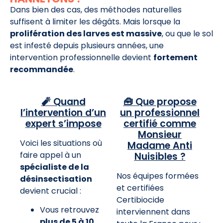
Dans bien des cas, des méthodes naturelles
suffisent à limiter les dégâts. Mais lorsque la
prolifération des larves est massive
, ou que le sol
est infesté depuis plusieurs années, une
intervention professionnelle devient
fortement
recommandée
.
🧨 Quand
🧰 Que propose
l’intervention d’un
un professionnel
expert s’impose
certifié comme
Monsieur
Voici les situations où
Madame Anti
faire appel à un
Nuisibles ?
spécialiste de la
Nos équipes formées
désinsectisation
et certifiées
devient crucial :
Certibiocide
Vous retrouvez
interviennent dans
plus de 5 à 10