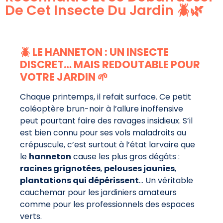
De Cet Insecte Du Jardin 🪲🌿
🪲 LE HANNETON : UN INSECTE
DISCRET… MAIS REDOUTABLE POUR
VOTRE JARDIN 🌱
Chaque printemps, il refait surface. Ce petit
coléoptère brun-noir à l’allure inoffensive
peut pourtant faire des ravages insidieux. S’il
est bien connu pour ses vols maladroits au
crépuscule, c’est surtout à l’état larvaire que
le
hanneton
cause les plus gros dégâts :
racines grignotées
,
pelouses jaunies
,
plantations qui dépérissent
… Un véritable
cauchemar pour les jardiniers amateurs
comme pour les professionnels des espaces
verts.