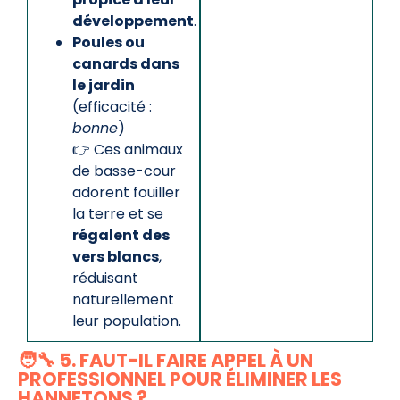
développement
.
Poules ou
canards dans
le jardin
(efficacité :
bonne
)
👉 Ces animaux
de basse-cour
adorent fouiller
la terre et se
régalent des
vers blancs
,
réduisant
naturellement
leur population.
🧑‍🔧 5. FAUT-IL FAIRE APPEL À UN
PROFESSIONNEL POUR ÉLIMINER LES
HANNETONS ?