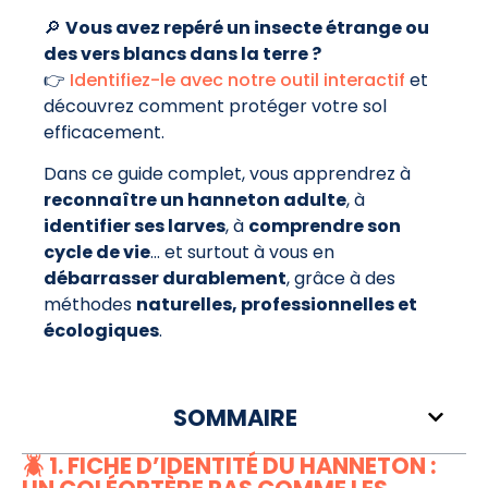
🔎
Vous avez repéré un insecte étrange ou
des vers blancs dans la terre ?
👉
Identifiez-le avec notre outil interactif
et
découvrez comment protéger votre sol
efficacement.
Dans ce guide complet, vous apprendrez à
reconnaître un hanneton adulte
, à
identifier ses larves
, à
comprendre son
cycle de vie
… et surtout à vous en
débarrasser durablement
, grâce à des
méthodes
naturelles, professionnelles et
écologiques
.
SOMMAIRE
🪲 1. FICHE D’IDENTITÉ DU HANNETON :