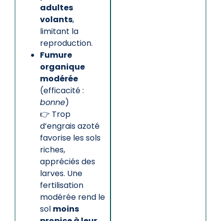
adultes
volants
,
limitant la
reproduction.
Fumure
organique
modérée
(efficacité :
bonne
)
👉 Trop
d’engrais azoté
favorise les sols
riches,
appréciés des
larves. Une
fertilisation
modérée rend le
sol
moins
propice à leur