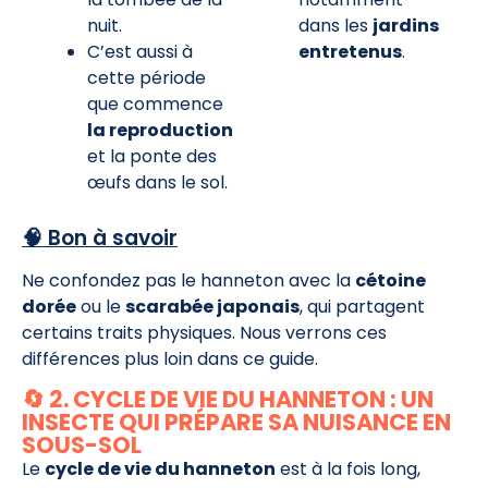
nuit.
dans les
jardins
C’est aussi à
entretenus
.
cette période
que commence
la reproduction
et la ponte des
œufs dans le sol.
🧠 Bon à savoir
Ne confondez pas le hanneton avec la
cétoine
dorée
ou le
scarabée japonais
, qui partagent
certains traits physiques. Nous verrons ces
différences plus loin dans ce guide.
🔄 2. CYCLE DE VIE DU HANNETON : UN
INSECTE QUI PRÉPARE SA NUISANCE EN
SOUS-SOL
Le
cycle de vie du hanneton
est à la fois long,