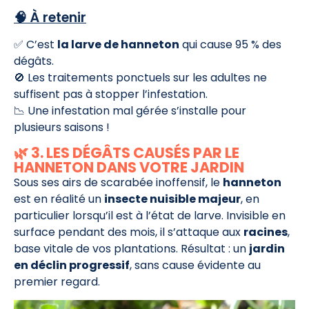
🧠 À retenir
✅ C’est
la larve de hanneton
qui cause 95 % des
dégâts.
🚫 Les traitements ponctuels sur les adultes ne
suffisent pas à stopper l’infestation.
📉 Une infestation mal gérée s’installe pour
plusieurs saisons !
🌿 3. LES DÉGÂTS CAUSÉS PAR LE
HANNETON DANS VOTRE JARDIN
Sous ses airs de scarabée inoffensif, le
hanneton
est en réalité un
insecte nuisible majeur
, en
particulier lorsqu’il est à l’état de larve. Invisible en
surface pendant des mois, il s’attaque aux
racines
,
base vitale de vos plantations. Résultat : un
jardin
en déclin progressif
, sans cause évidente au
premier regard.