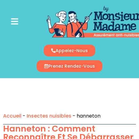
Appelez-Nous
Prenez Rendez-Vous
Accueil
-
Insectes nuisibles
-
hanneton
Hanneton : Comment
Reconnaître Et Se Débarrasser