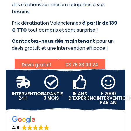
des solutions sur mesure adaptées à vos
besoins.
Prix dératisation Valenciennes
à partir de 139
€ TTC
tout compris et sans surprise !
Contactez-nous dès maintenant
pour un
devis gratuit et une intervention efficace !
Devis gratuit
03 76 33 00 24
INTERVENTION
GARANTIE
15 ANS
+ 2000
24H
3 MOIS
D'EXPÉRIENCE
INTERVENTION
PAR AN
4.9