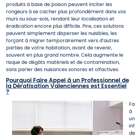
produits à base de poison peuvent inciter les
rongeurs à se cacher plus profondément dans vos
murs ou sous-sols, rendant leur localisation et
éradication encore plus difficile. Pire, ces solutions
peuvent simplement disperser les nuisibles, les
forçant à migrer temporairement vers d’autres
parties de votre habitation, avant de revenir,
souvent en plus grand nombre. Cela augmente le
risque de dégâts matériels et de contamination,
sans parler des nuisances sonores et olfactives.
Pourquoi Faire Appel à un Professionnel de
la Dératisation Valenciennes est Essentiel
?
Fa
à
un
in
de