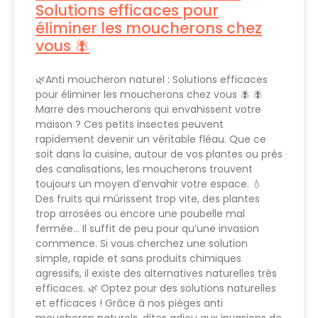
Solutions efficaces pour
éliminer les moucherons chez
vous 🪰
🌿Anti moucheron naturel : Solutions efficaces
pour éliminer les moucherons chez vous 🪰 🪰
Marre des moucherons qui envahissent votre
maison ? Ces petits insectes peuvent
rapidement devenir un véritable fléau. Que ce
soit dans la cuisine, autour de vos plantes ou près
des canalisations, les moucherons trouvent
toujours un moyen d’envahir votre espace. 💧
Des fruits qui mûrissent trop vite, des plantes
trop arrosées ou encore une poubelle mal
fermée… Il suffit de peu pour qu’une invasion
commence. Si vous cherchez une solution
simple, rapide et sans produits chimiques
agressifs, il existe des alternatives naturelles très
efficaces. 🌿 Optez pour des solutions naturelles
et efficaces ! Grâce à nos pièges anti
moucheron naturels, dites adieu aux invasions de