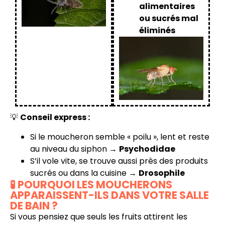
alimentaires
ou sucrés mal
éliminés
💡
Conseil express :
Si le moucheron semble « poilu », lent et reste
au niveau du siphon →
Psychodidae
S’il vole vite, se trouve aussi près des produits
sucrés ou dans la cuisine →
Drosophile
🧪 POURQUOI LES MOUCHERONS
APPARAISSENT-ILS DANS VOTRE SALLE
DE BAIN ?
Si vous pensiez que seuls les fruits attirent les