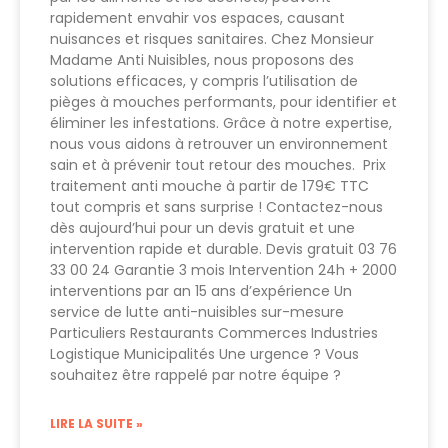
rapidement envahir vos espaces, causant
nuisances et risques sanitaires. Chez Monsieur
Madame Anti Nuisibles, nous proposons des
solutions efficaces, y compris l’utilisation de
pièges à mouches performants, pour identifier et
éliminer les infestations. Grâce à notre expertise,
nous vous aidons à retrouver un environnement
sain et à prévenir tout retour des mouches. Prix
traitement anti mouche à partir de 179€ TTC
tout compris et sans surprise ! Contactez-nous
dès aujourd’hui pour un devis gratuit et une
intervention rapide et durable. Devis gratuit 03 76
33 00 24 Garantie 3 mois Intervention 24h + 2000
interventions par an 15 ans d’expérience Un
service de lutte anti-nuisibles sur-mesure
Particuliers Restaurants Commerces Industries
Logistique Municipalités Une urgence ? Vous
souhaitez être rappelé par notre équipe ?
LIRE LA SUITE »