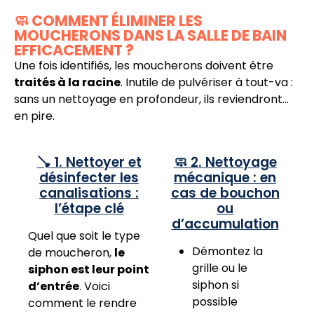
🧼 COMMENT ÉLIMINER LES
MOUCHERONS DANS LA SALLE DE BAIN
EFFICACEMENT ?
Une fois identifiés, les moucherons doivent être
traités à la racine
. Inutile de pulvériser à tout-va :
sans un nettoyage en profondeur, ils reviendront…
en pire.
🪠 1. Nettoyer et
🧼 2. Nettoyage
désinfecter les
mécanique : en
canalisations :
cas de bouchon
l’étape clé
ou
d’accumulation
Quel que soit le type
Démontez la
de moucheron,
le
grille ou le
siphon est leur point
siphon si
d’entrée
. Voici
possible
comment le rendre