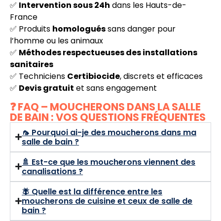
✅
Intervention sous 24h
dans les Hauts-de-
France
✅ Produits
homologués
sans danger pour
l’homme ou les animaux
✅
Méthodes respectueuses des installations
sanitaires
✅ Techniciens
Certibiocide
, discrets et efficaces
✅
Devis gratuit
et sans engagement
❓ FAQ – MOUCHERONS DANS LA SALLE
DE BAIN : VOS QUESTIONS FRÉQUENTES
🦟 Pourquoi ai-je des moucherons dans ma
salle de bain ?
🚿 Est-ce que les moucherons viennent des
canalisations ?
🪰 Quelle est la différence entre les
moucherons de cuisine et ceux de salle de
bain ?