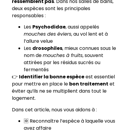
ressemblent pas
. Dans nos salles de bains,
deux espèces sont les principales
responsables :
Les
Psychodidae
, aussi appelés
mouches des éviers
, au vol lent et à
l’allure velue
Les
drosophiles
, mieux connues sous le
nom de
mouches à fruits
, souvent
attirées par les résidus sucrés ou
fermentés
👉
Identifier la bonne espèce
est essentiel
pour mettre en place le
bon traitement
et
éviter qu’ils ne se multiplient dans tout le
logement.
Dans cet article, nous vous aidons à :
🆔 Reconnaître l’espèce à laquelle vous
avez affaire