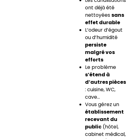
Les canalisations
ont déjà été
nettoyées
sans
effet durable
L’odeur d’égout
ou d’humidité
persiste
malgré vos
efforts
Le problème
s’étend à
d’autres pièces
: cuisine, WC,
cave…
Vous gérez un
établissement
recevant du
public
(hôtel,
cabinet médical,