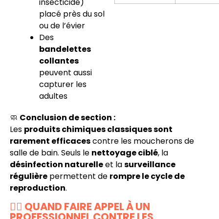
insecticide)
placé près du sol
ou de l’évier
Des
bandelettes
collantes
peuvent aussi
capturer les
adultes
🧼
Conclusion de section :
Les
produits chimiques classiques sont
rarement efficaces
contre les moucherons de
salle de bain. Seuls le
nettoyage ciblé
, la
désinfection naturelle
et la
surveillance
régulière
permettent de
rompre le cycle de
reproduction
.
👷‍♂️ QUAND FAIRE APPEL À UN
PROFESSIONNEL CONTRE LES