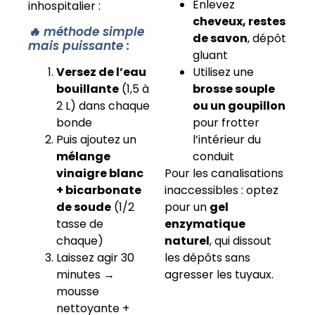
Enlevez
inhospitalier :
cheveux, restes
🔥 méthode simple
de savon
, dépôt
mais puissante :
gluant
Utilisez une
Versez de l’eau
brosse souple
bouillante
(1,5 à
ou un goupillon
2 L) dans chaque
pour frotter
bonde
l’intérieur du
Puis ajoutez un
conduit
mélange
Pour les canalisations
vinaigre blanc
inaccessibles : optez
+ bicarbonate
pour un
gel
de soude
(1/2
enzymatique
tasse de
naturel
, qui dissout
chaque)
les dépôts sans
Laissez agir 30
agresser les tuyaux.
minutes →
mousse
nettoyante +