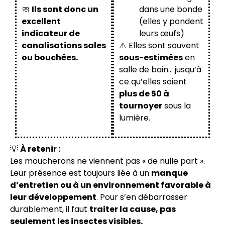
🧼
Ils sont donc un
dans une bonde
excellent
(elles y pondent
indicateur de
leurs œufs)
canalisations sales
⚠️ Elles sont souvent
ou bouchées.
sous-estimées
en
salle de bain… jusqu’à
ce qu’elles soient
plus de 50 à
tournoyer
sous la
lumière.
💡
À retenir :
Les moucherons ne viennent pas « de nulle part ».
Leur présence est toujours liée à un
manque
d’entretien ou à un environnement favorable à
leur développement
. Pour s’en débarrasser
durablement, il faut
traiter la cause, pas
seulement les insectes visibles.