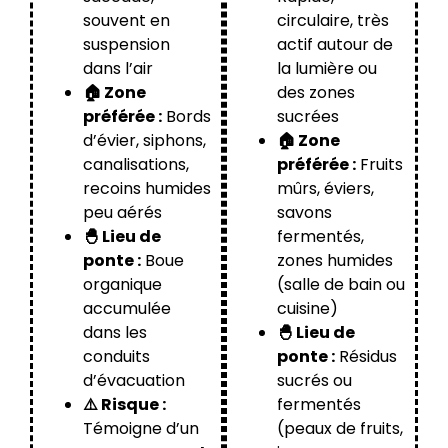
souvent en
circulaire, très
suspension
actif autour de
dans l’air
la lumière ou
🏠 Zone
des zones
préférée :
Bords
sucrées
d’évier, siphons,
🏠 Zone
canalisations,
préférée :
Fruits
recoins humides
mûrs, éviers,
peu aérés
savons
🐣 Lieu de
fermentés,
ponte :
Boue
zones humides
organique
(salle de bain ou
accumulée
cuisine)
dans les
🐣 Lieu de
conduits
ponte :
Résidus
d’évacuation
sucrés ou
⚠️ Risque :
fermentés
Témoigne d’un
(peaux de fruits,