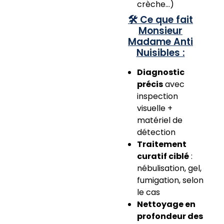
crèche…)
🛠️ Ce que fait
Monsieur
Madame Anti
Nuisibles :
Diagnostic
précis
avec
inspection
visuelle +
matériel de
détection
Traitement
curatif ciblé
:
nébulisation, gel,
fumigation, selon
le cas
Nettoyage en
profondeur des