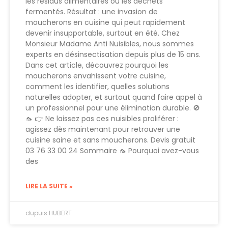
les résidus alimentaires ou les déchets
fermentés. Résultat : une invasion de
moucherons en cuisine qui peut rapidement
devenir insupportable, surtout en été. Chez
Monsieur Madame Anti Nuisibles, nous sommes
experts en désinsectisation depuis plus de 15 ans.
Dans cet article, découvrez pourquoi les
moucherons envahissent votre cuisine,
comment les identifier, quelles solutions
naturelles adopter, et surtout quand faire appel à
un professionnel pour une élimination durable. 🚫
🦟 👉 Ne laissez pas ces nuisibles proliférer :
agissez dès maintenant pour retrouver une
cuisine saine et sans moucherons. Devis gratuit
03 76 33 00 24 Sommaire 🦟 Pourquoi avez-vous
des
LIRE LA SUITE »
dupuis HUBERT