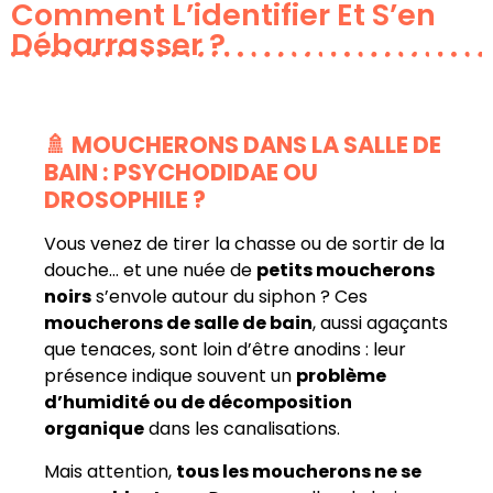
Comment L’identifier Et S’en
Débarrasser ?
🚿 MOUCHERONS DANS LA SALLE DE
BAIN : PSYCHODIDAE OU
DROSOPHILE ?
Vous venez de tirer la chasse ou de sortir de la
douche… et une nuée de
petits moucherons
noirs
s’envole autour du siphon ? Ces
moucherons de salle de bain
, aussi agaçants
que tenaces, sont loin d’être anodins : leur
présence indique souvent un
problème
d’humidité ou de décomposition
organique
dans les canalisations.
Mais attention,
tous les moucherons ne se