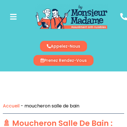
Appelez-Nous
Prenez Rendez-Vous
Accueil
-
moucheron salle de bain
🚿 Moucheron Salle De Bain :