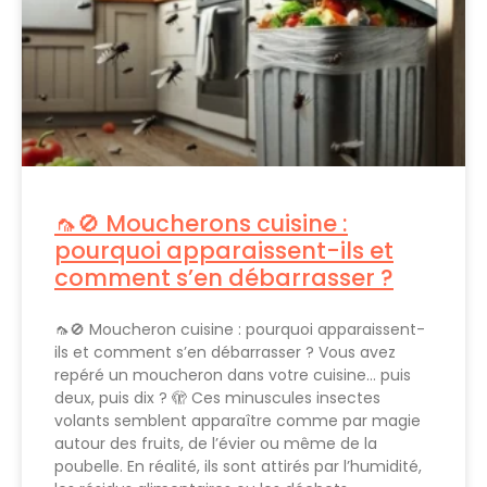
🦟🚫 Moucherons cuisine :
pourquoi apparaissent-ils et
comment s’en débarrasser ?
🦟🚫 Moucheron cuisine : pourquoi apparaissent-
ils et comment s’en débarrasser ? Vous avez
repéré un moucheron dans votre cuisine… puis
deux, puis dix ? 🫣 Ces minuscules insectes
volants semblent apparaître comme par magie
autour des fruits, de l’évier ou même de la
poubelle. En réalité, ils sont attirés par l’humidité,